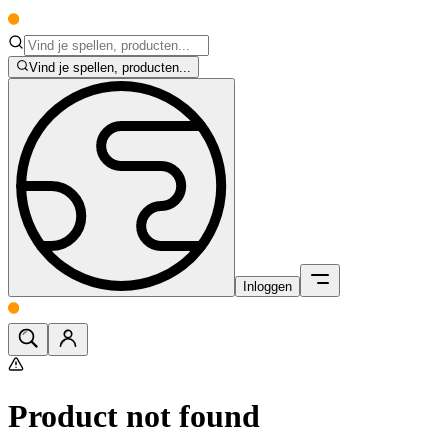
Vind je spellen, producten...
Inloggen
Product not found