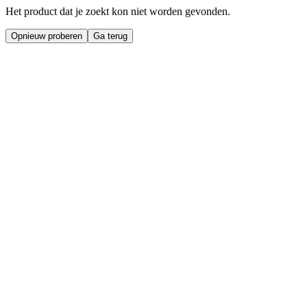
Het product dat je zoekt kon niet worden gevonden.
Opnieuw proberen
Ga terug