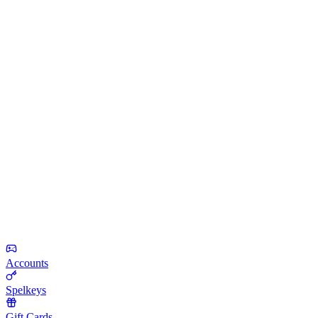
Accounts
Spelkeys
Gift Cards