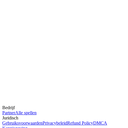
Bedrijf
Partner
Alle spellen
Juridisch
Gebruiksvoorwaarden
Privacybeleid
Refund Policy
DMCA