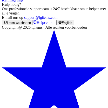
Kennisgeving
Hulp nodig?
Ons professionele supportteam is 24/7 beschikbaar om te helpen met
al je vragen.
E-mail ons op
support@igitems.com
Helpcentrum
Laten we chatten
English
Copyright @ 2026 igitems - Alle rechten voorbehouden