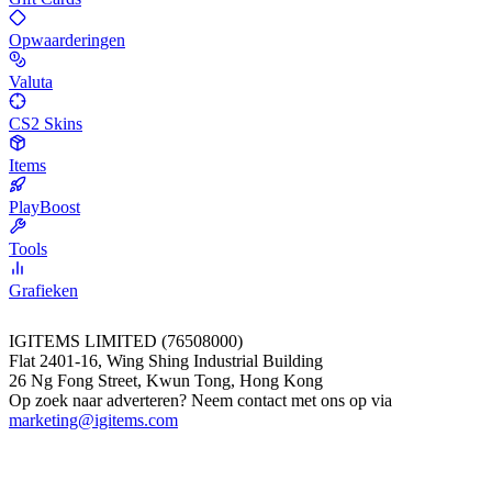
Opwaarderingen
Valuta
CS2 Skins
Items
PlayBoost
Tools
Grafieken
IGITEMS LIMITED (76508000)
Flat 2401-16, Wing Shing Industrial Building
26 Ng Fong Street, Kwun Tong, Hong Kong
Op zoek naar adverteren? Neem contact met ons op via
marketing@igitems.com