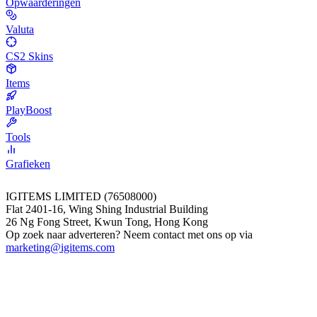
Opwaarderingen
Valuta
CS2 Skins
Items
PlayBoost
Tools
Grafieken
IGITEMS LIMITED (76508000)
Flat 2401-16, Wing Shing Industrial Building
26 Ng Fong Street, Kwun Tong, Hong Kong
Op zoek naar adverteren? Neem contact met ons op via
marketing@igitems.com