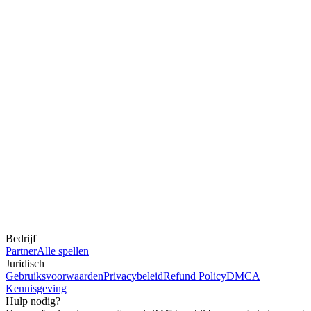
Bedrijf
Partner
Alle spellen
Juridisch
Gebruiksvoorwaarden
Privacybeleid
Refund Policy
DMCA
Kennisgeving
Hulp nodig?