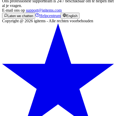
Ons professionele supportteam is 24/7 beschikbaar om te helpen met
al je vragen.
E-mail ons op
support@igitems.com
Helpcentrum
Laten we chatten
English
Copyright @ 2026 igitems - Alle rechten voorbehouden