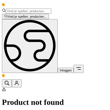
Vind je spellen, producten...
Inloggen
Product not found