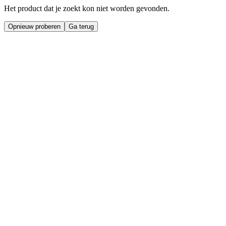
Het product dat je zoekt kon niet worden gevonden.
Opnieuw proberen
Ga terug