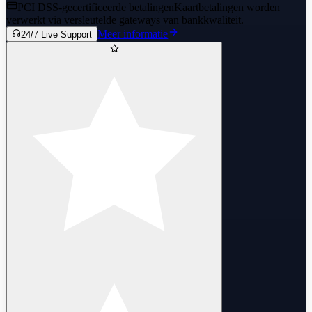
PCI DSS-gecertificeerde betalingen
Kaartbetalingen worden
verwerkt via versleutelde gateways van bankkwaliteit.
Meer informatie
24/7 Live Support