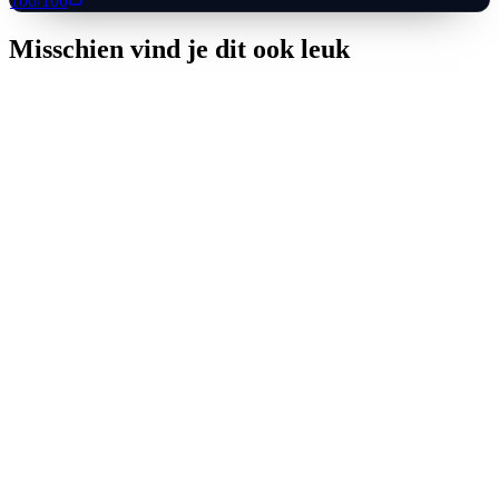
100
/100
Misschien vind je dit ook leuk