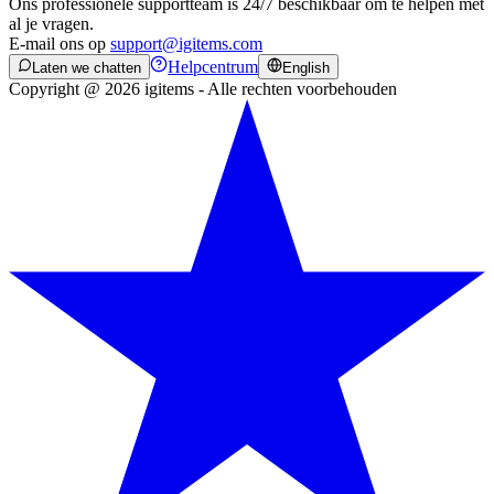
Ons professionele supportteam is 24/7 beschikbaar om te helpen met
al je vragen.
E-mail ons op
support@igitems.com
Helpcentrum
Laten we chatten
English
Copyright @ 2026 igitems - Alle rechten voorbehouden