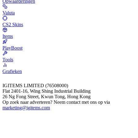
Opwaarderingen
Valuta
CS2 Skins
Items
PlayBoost
Tools
Grafieken
IGITEMS LIMITED (76508000)
Flat 2401-16, Wing Shing Industrial Building
26 Ng Fong Street, Kwun Tong, Hong Kong
Op zoek naar adverteren? Neem contact met ons op via
marketing@igitems.com