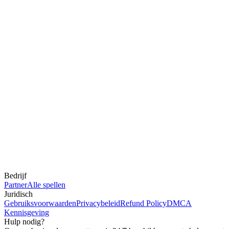
Bedrijf
Partner
Alle spellen
Juridisch
Gebruiksvoorwaarden
Privacybeleid
Refund Policy
DMCA
Kennisgeving
Hulp nodig?