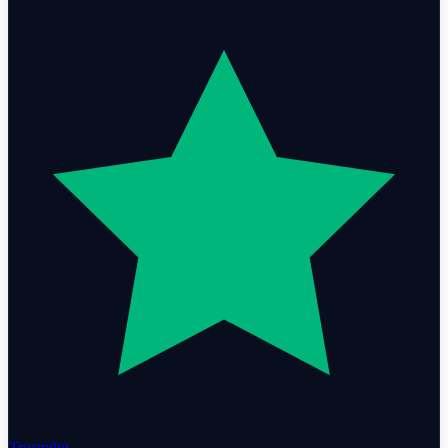
Trustpilot