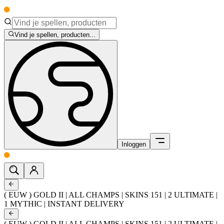
Vind je spellen, producten...
Inloggen
( EUW ) GOLD II | ALL CHAMPS | SKINS 151 | 2 ULTIMATE |
1 MYTHIC | INSTANT DELIVERY
( EUW ) GOLD II | ALL CHAMPS | SKINS 151 | 2 ULTIMATE |