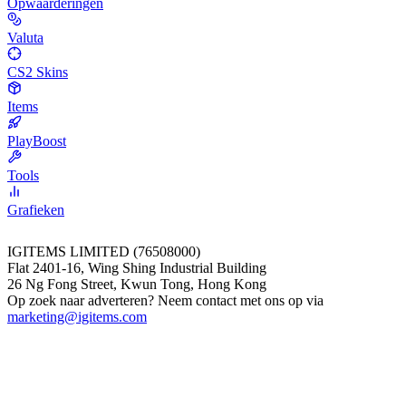
Opwaarderingen
Valuta
CS2 Skins
Items
PlayBoost
Tools
Grafieken
IGITEMS LIMITED (76508000)
Flat 2401-16, Wing Shing Industrial Building
26 Ng Fong Street, Kwun Tong, Hong Kong
Op zoek naar adverteren? Neem contact met ons op via
marketing@igitems.com