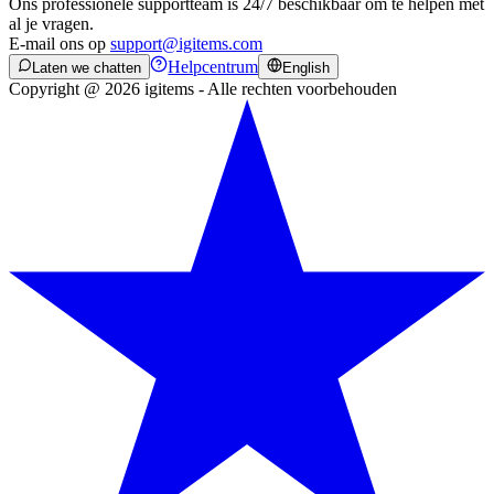
Ons professionele supportteam is 24/7 beschikbaar om te helpen met
al je vragen.
E-mail ons op
support@igitems.com
Helpcentrum
Laten we chatten
English
Copyright @ 2026 igitems - Alle rechten voorbehouden