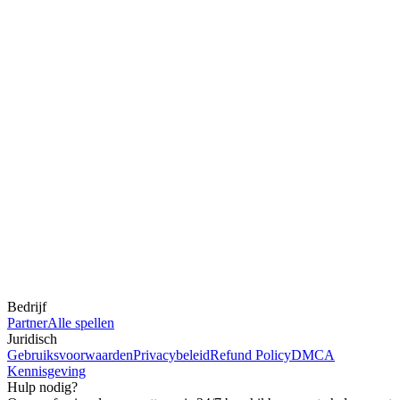
Bedrijf
Partner
Alle spellen
Juridisch
Gebruiksvoorwaarden
Privacybeleid
Refund Policy
DMCA
Kennisgeving
Hulp nodig?