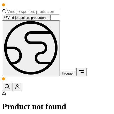
Vind je spellen, producten...
Inloggen
Product not found