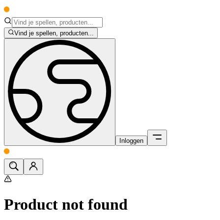
Vind je spellen, producten...
Inloggen
Product not found