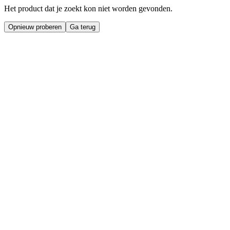
Het product dat je zoekt kon niet worden gevonden.
Opnieuw proberen
Ga terug