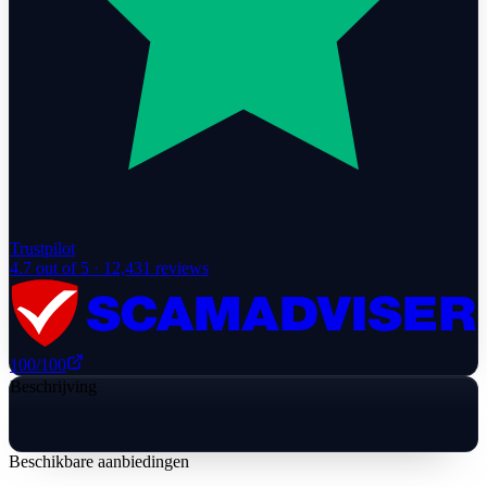
Trustpilot
4.7
out of 5 ·
12,431
reviews
100
/100
Beschrijving
Beschikbare aanbiedingen