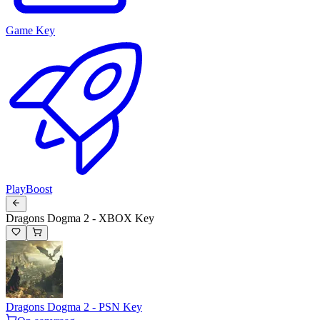
Game Key
PlayBoost
Dragons Dogma 2 - XBOX Key
Dragons Dogma 2 - PSN Key