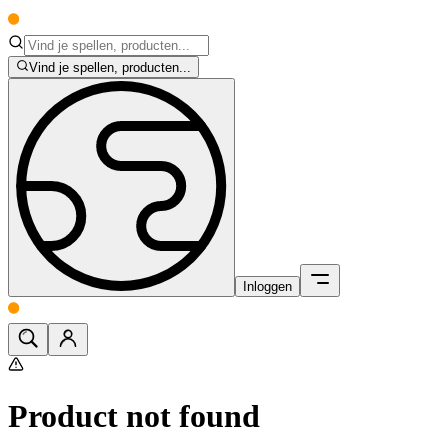
Vind je spellen, producten...
Inloggen
Product not found