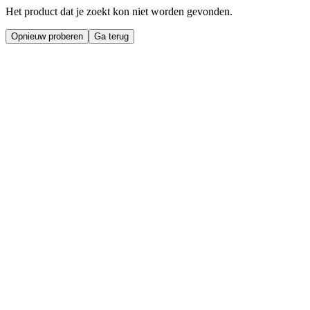
Het product dat je zoekt kon niet worden gevonden.
Opnieuw proberen
Ga terug