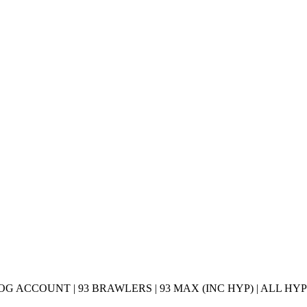
OG ACCOUNT | 93 BRAWLERS | 93 MAX (INC HYP) | ALL HY