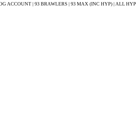
OG ACCOUNT | 93 BRAWLERS | 93 MAX (INC HYP) | ALL HY