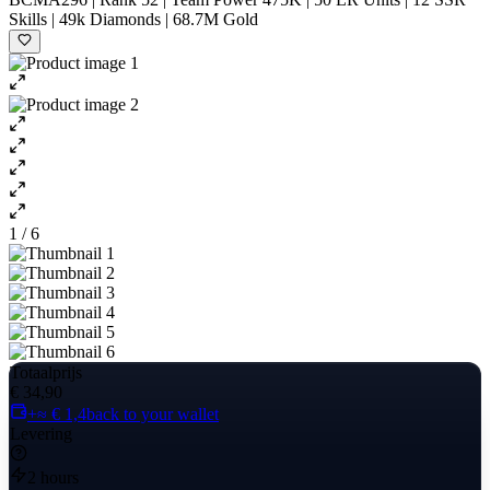
Skills | 49k Diamonds | 68.7M Gold
1 / 6
Totaalprijs
€ 34,90
+≈ € 1,4
back to your wallet
Levering
2 hours