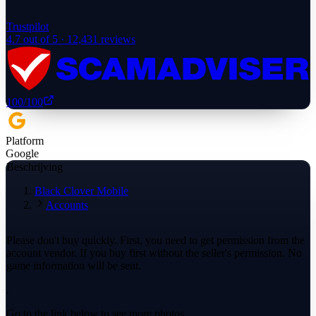
Trustpilot
4.7
out of 5 ·
12,431
reviews
100
/100
Platform
Google
Beschrijving
Black Clover Mobile
Accounts
Please don't buy quickly. First, you need to get permission from the
account vendor. If you buy first without the seller's permission. No
game information will be sent.
.
Go to the link below to see more photos