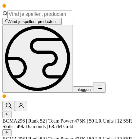
Vind je spellen, producten...
Inloggen
BCMA296 | Rank 52 | Team Power 475K | 50 LR Units | 12 SSR
Skills | 49k Diamonds | 68.7M Gold
BCMA296 | Rank 52 | Team Power 475K | 50 LR Units | 12 SSR