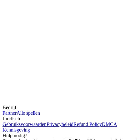
Bedrijf
Partner
Alle spellen
Juridisch
Gebruiksvoorwaarden
Privacybeleid
Refund Policy
DMCA
Kennisgeving
Hulp nodig?