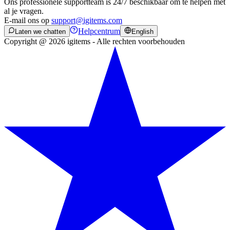
Ons professionele supportteam is 24/7 beschikbaar om te helpen met
al je vragen.
E-mail ons op
support@igitems.com
Helpcentrum
Laten we chatten
English
Copyright @ 2026 igitems - Alle rechten voorbehouden