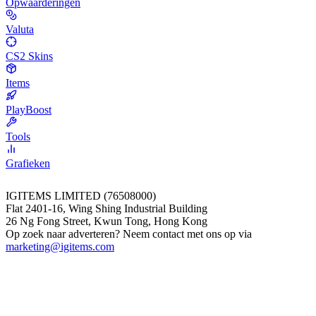
Opwaarderingen
Valuta
CS2 Skins
Items
PlayBoost
Tools
Grafieken
IGITEMS LIMITED (76508000)
Flat 2401-16, Wing Shing Industrial Building
26 Ng Fong Street, Kwun Tong, Hong Kong
Op zoek naar adverteren? Neem contact met ons op via
marketing@igitems.com