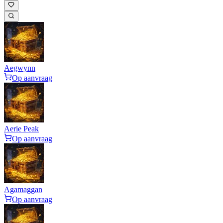
Aegwynn
Op aanvraag
Aerie Peak
Op aanvraag
Agamaggan
Op aanvraag