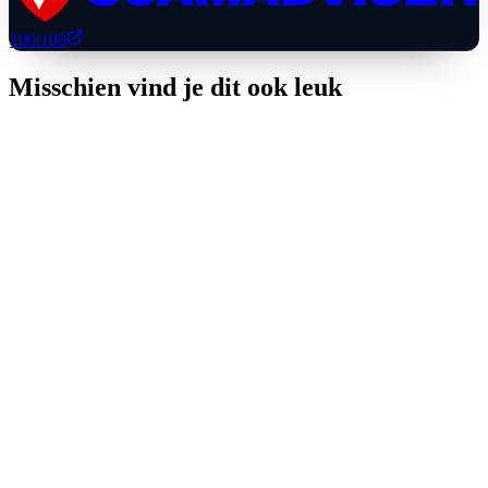
100
/100
Misschien vind je dit ook leuk