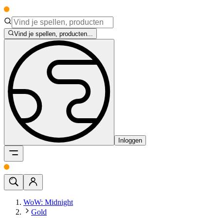
Vind je spellen, producten...
Inloggen
WoW: Midnight
Gold