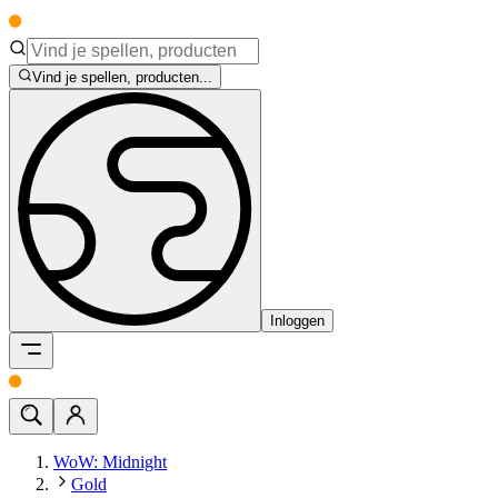
Vind je spellen, producten...
Inloggen
WoW: Midnight
Gold