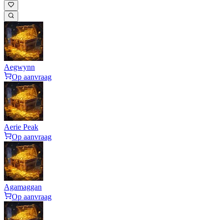
Aegwynn
Op aanvraag
Aerie Peak
Op aanvraag
Agamaggan
Op aanvraag