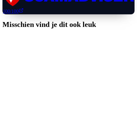
100
/100
Misschien vind je dit ook leuk