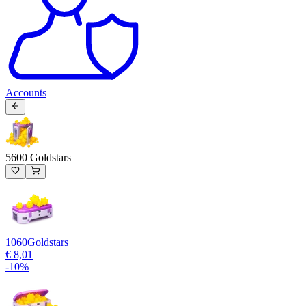
Accounts
5600 Goldstars
1060
Goldstars
€ 8,01
-
10
%