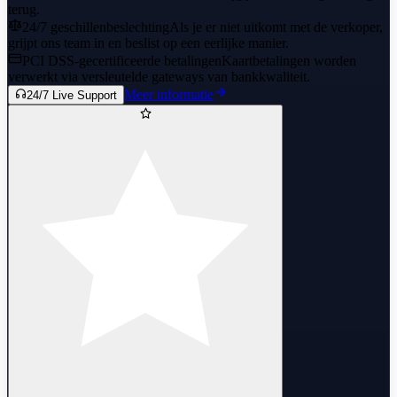
terug.
24/7 geschillenbeslechting
Als je er niet uitkomt met de verkoper,
grijpt ons team in en beslist op een eerlijke manier.
PCI DSS-gecertificeerde betalingen
Kaartbetalingen worden
verwerkt via versleutelde gateways van bankkwaliteit.
Meer informatie
24/7 Live Support