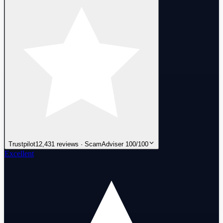
Trustpilot
12,431 reviews · ScamAdviser 100/100
Excellent