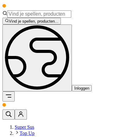
Vind je spellen, producten...
Inloggen
Super Sus
Top Up