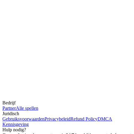
Bedrijf
Partner
Alle spellen
Juridisch
Gebruiksvoorwaarden
Privacybeleid
Refund Policy
DMCA
Kennisgeving
Hulp nodig?