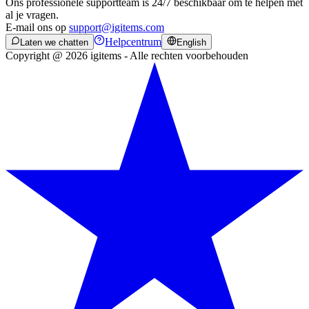
Ons professionele supportteam is 24/7 beschikbaar om te helpen met
al je vragen.
E-mail ons op
support@igitems.com
Helpcentrum
Laten we chatten
English
Copyright @ 2026 igitems - Alle rechten voorbehouden