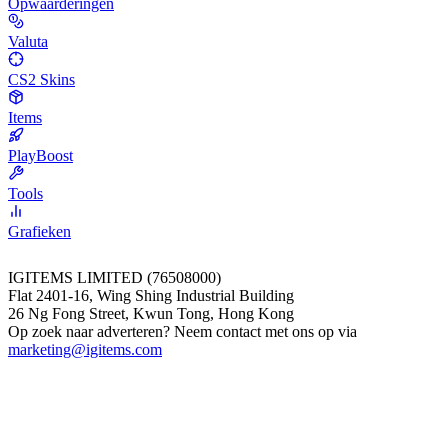
Opwaarderingen
Valuta
CS2 Skins
Items
PlayBoost
Tools
Grafieken
IGITEMS LIMITED (76508000)
Flat 2401-16, Wing Shing Industrial Building
26 Ng Fong Street, Kwun Tong, Hong Kong
Op zoek naar adverteren? Neem contact met ons op via
marketing@igitems.com