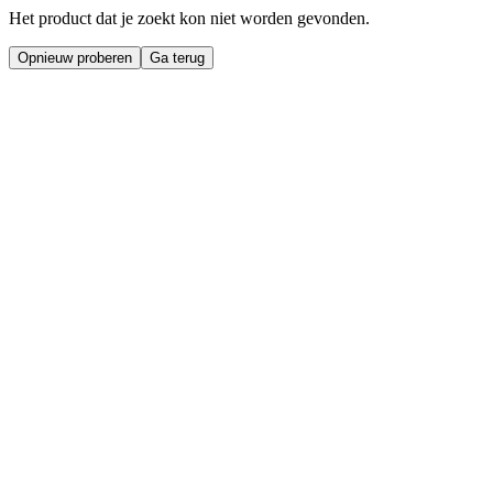
Het product dat je zoekt kon niet worden gevonden.
Opnieuw proberen
Ga terug