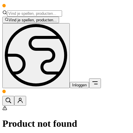
Vind je spellen, producten...
Inloggen
Product not found