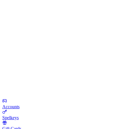
Accounts
Spelkeys
Gift Cards