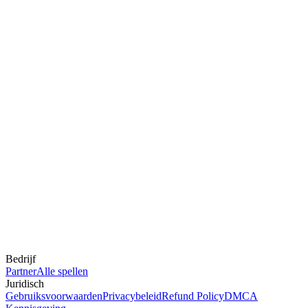
Bedrijf
Partner
Alle spellen
Juridisch
Gebruiksvoorwaarden
Privacybeleid
Refund Policy
DMCA