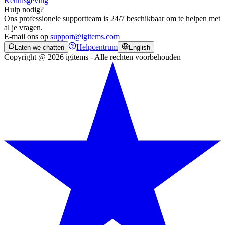
Kennisgeving
Hulp nodig?
Ons professionele supportteam is 24/7 beschikbaar om te helpen met
al je vragen.
E-mail ons op
support@igitems.com
Helpcentrum
Laten we chatten
English
Copyright @ 2026 igitems - Alle rechten voorbehouden