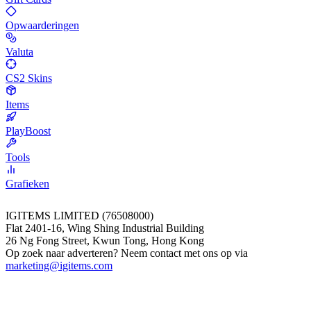
Opwaarderingen
Valuta
CS2 Skins
Items
PlayBoost
Tools
Grafieken
IGITEMS LIMITED (76508000)
Flat 2401-16, Wing Shing Industrial Building
26 Ng Fong Street, Kwun Tong, Hong Kong
Op zoek naar adverteren? Neem contact met ons op via
marketing@igitems.com