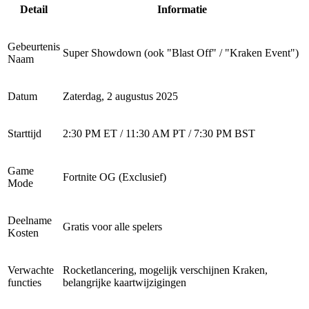
Detail
Informatie
Gebeurtenis
Super Showdown (ook "Blast Off" / "Kraken Event")
Naam
Datum
Zaterdag, 2 augustus 2025
Starttijd
2:30 PM ET / 11:30 AM PT / 7:30 PM BST
Game
Fortnite OG (Exclusief)
Mode
Deelname
Gratis voor alle spelers
Kosten
Verwachte
Rocketlancering, mogelijk verschijnen Kraken,
functies
belangrijke kaartwijzigingen