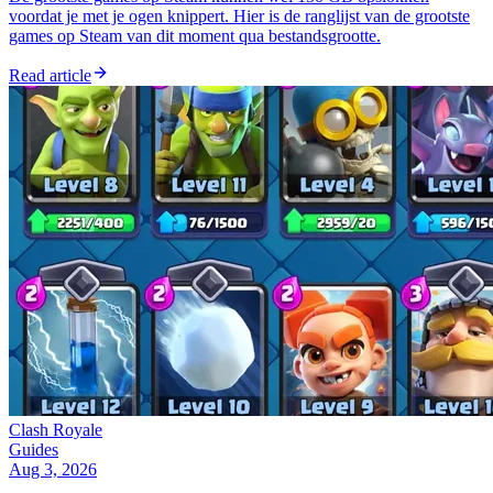
voordat je met je ogen knippert. Hier is de ranglijst van de grootste
games op Steam van dit moment qua bestandsgrootte.
Read article
Clash Royale
Guides
Aug 3, 2026