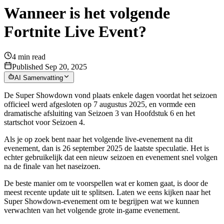
Wanneer is het volgende
Fortnite Live Event?
4
min read
Published Sep 20, 2025
AI Samenvatting
De Super Showdown vond plaats enkele dagen voordat het seizoen
officieel werd afgesloten op 7 augustus 2025, en vormde een
dramatische afsluiting van Seizoen 3 van Hoofdstuk 6 en het
startschot voor Seizoen 4.
Als je op zoek bent naar het volgende live-evenement na dit
evenement, dan is 26 september 2025 de laatste speculatie. Het is
echter gebruikelijk dat een nieuw seizoen en evenement snel volgen
na de finale van het naseizoen.
De beste manier om te voorspellen wat er komen gaat, is door de
meest recente update uit te splitsen. Laten we eens kijken naar het
Super Showdown-evenement om te begrijpen wat we kunnen
verwachten van het volgende grote in-game evenement.