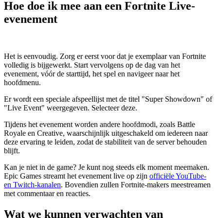
Hoe doe ik mee aan een Fortnite Live-
evenement
Het is eenvoudig. Zorg er eerst voor dat je exemplaar van Fortnite
volledig is bijgewerkt. Start vervolgens op de dag van het
evenement, vóór de starttijd, het spel en navigeer naar het
hoofdmenu.
Er wordt een speciale afspeellijst met de titel "Super Showdown" of
"Live Event" weergegeven. Selecteer deze.
Tijdens het evenement worden andere hoofdmodi, zoals Battle
Royale en Creative, waarschijnlijk uitgeschakeld om iedereen naar
deze ervaring te leiden, zodat de stabiliteit van de server behouden
blijft.
Kan je niet in de game? Je kunt nog steeds elk moment meemaken.
Epic Games streamt het evenement live op zijn
officiële YouTube-
en Twitch-kanalen
. Bovendien zullen Fortnite-makers meestreamen
met commentaar en reacties.
Wat we kunnen verwachten van