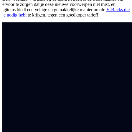
ervoor te zorgen dat je deze nieuwe voorwerpen niet mist, en
igitems biedt een veilige en gemakkelijke manier om de
V-Bucks die
je nodig hebt
te krijgen, tegen een goedkoper tarief!