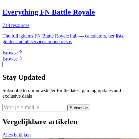
Everything FN Battle Royale
718
resources
The full igitems FN Battle Royale hub — calculators, tier lists,
guides and all services in one place.
Browse
Browse
Stay Updated
Subscribe to our newsletter for the latest gaming updates and
exclusive deals
Subscribe
Vergelijkbare artikelen
Alles bekijken