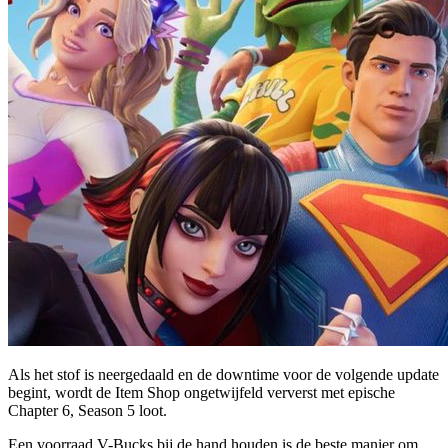
Als het stof is neergedaald en de downtime voor de volgende update
begint, wordt de Item Shop ongetwijfeld ververst met epische
Chapter 6, Season 5 loot.
Een voorraad V-Bucks bij de hand houden is de beste manier om