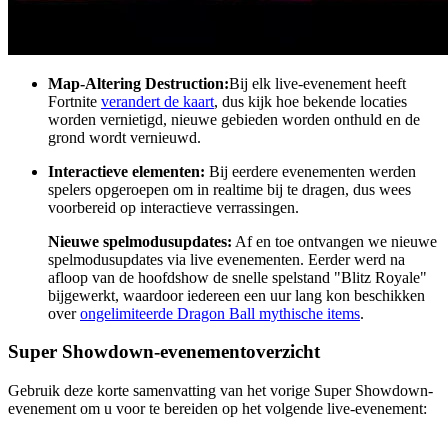
Map-Altering Destruction:
Bij elk live-evenement heeft
Fortnite
verandert de kaart
, dus kijk hoe bekende locaties
worden vernietigd, nieuwe gebieden worden onthuld en de
grond wordt vernieuwd.
Interactieve elementen:
Bij eerdere evenementen werden
spelers opgeroepen om in realtime bij te dragen, dus wees
voorbereid op interactieve verrassingen.
Nieuwe spelmodusupdates:
Af en toe ontvangen we nieuwe
spelmodusupdates via live evenementen. Eerder werd na
afloop van de hoofdshow de snelle spelstand "Blitz Royale"
bijgewerkt, waardoor iedereen een uur lang kon beschikken
over
ongelimiteerde Dragon Ball mythische items
.
Super Showdown-evenementoverzicht
Gebruik deze korte samenvatting van het vorige Super Showdown-
evenement om u voor te bereiden op het volgende live-evenement: