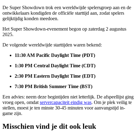
De Super Showdown trok een wereldwijde spelersgroep aan en de
ontwikkelaars kondigden de officiële starttijd aan, zodat spelers
gelijktijdig konden meedoen.
Het Super Showdown-evenement begon op zaterdag 2 augustus
2025.
De volgende wereldwijde starttijden waren bekend:
11:30 AM Pacific Daylight Time (PDT)
1:30 PM Central Daylight Time (CDT)
2:30 PM Eastern Daylight Time (EDT)
7:30 PM British Summer Time (BST)
Een advies: neem deze begintijden niet letterlijk. De afspeellijst ging
vroeg open, omdat
servercapaciteit eindig was
. Om je plek veilig te
stellen, moest je ten minste 30-45 minuten voor aanvangstijd in-
game zijn.
Misschien vind je dit ook leuk