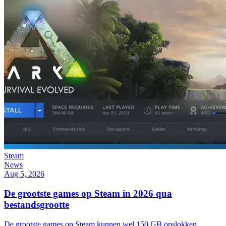
Steam
News
Aug 5, 2026
De grootste games op Steam in 2026 qua
bestandsgrootte
De grootste games op Steam kunnen wel 150 GB opslokken