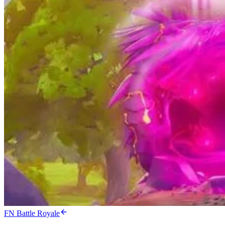
FN Battle Royale