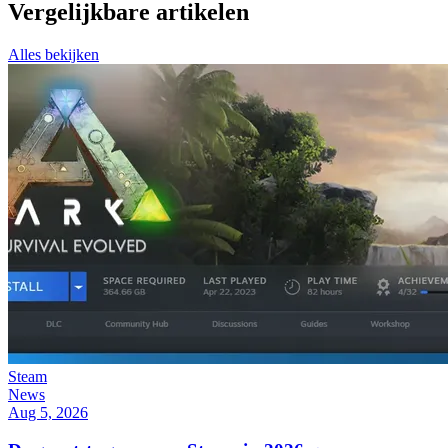
Vergelijkbare artikelen
Alles bekijken
Steam
News
Aug 5, 2026