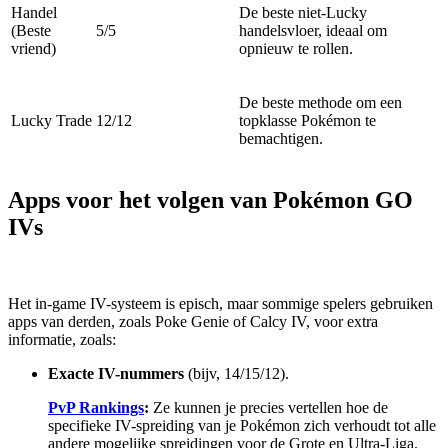
Handel
De beste niet-Lucky
(Beste
5/5
handelsvloer, ideaal om
vriend)
opnieuw te rollen.
De beste methode om een
Lucky Trade
12/12
topklasse Pokémon te
bemachtigen.
Apps voor het volgen van Pokémon GO
IVs
Het in-game IV-systeem is episch, maar sommige spelers gebruiken
apps van derden, zoals Poke Genie of Calcy IV, voor extra
informatie, zoals:
Exacte IV-nummers
(bijv, 14/15/12).
PvP Rankings
:
Ze kunnen je precies vertellen hoe de
specifieke IV-spreiding van je Pokémon zich verhoudt tot alle
andere mogelijke spreidingen voor de Grote en Ultra-Liga.