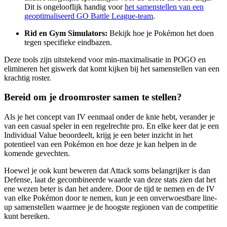
Dit is ongelooflijk handig voor
het samenstellen van een
geoptimaliseerd GO Battle League-team
.
Rid en Gym Simulators:
Bekijk hoe je Pokémon het doen
tegen specifieke eindbazen.
Deze tools zijn uitstekend voor min-maximalisatie in POGO en
elimineren het giswerk dat komt kijken bij het samenstellen van een
krachtig roster.
Bereid om je droomroster samen te stellen?
Als je het concept van IV eenmaal onder de knie hebt, verander je
van een casual speler in een regelrechte pro. En elke keer dat je een
Individual Value beoordeelt, krijg je een beter inzicht in het
potentieel van een Pokémon en hoe deze je kan helpen in de
komende gevechten.
Hoewel je ook kunt beweren dat Attack soms belangrijker is dan
Defense, laat de gecombineerde waarde van deze stats zien dat het
ene wezen beter is dan het andere. Door de tijd te nemen en de IV
van elke Pokémon door te nemen, kun je een onverwoestbare line-
up samenstellen waarmee je de hoogste regionen van de competitie
kunt bereiken.