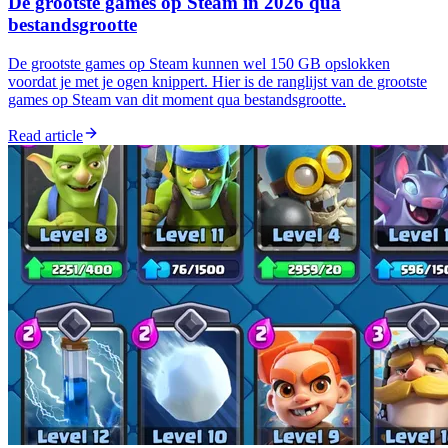
De grootste games op Steam in 2026 qua
bestandsgrootte
De grootste games op Steam kunnen wel 150 GB opslokken
voordat je met je ogen knippert. Hier is de ranglijst van de grootste
games op Steam van dit moment qua bestandsgrootte.
Read article