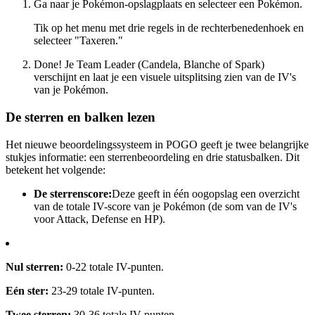
Ga naar je Pokémon-opslagplaats en selecteer een Pokémon.
Tik op het menu met drie regels in de rechterbenedenhoek en
selecteer "Taxeren."
Done! Je Team Leader (Candela, Blanche of Spark)
verschijnt en laat je een visuele uitsplitsing zien van de IV's
van je Pokémon.
De sterren en balken lezen
Het nieuwe beoordelingssysteem in POGO geeft je twee belangrijke
stukjes informatie: een sterrenbeoordeling en drie statusbalken. Dit
betekent het volgende:
De sterrenscore:
Deze geeft in één oogopslag een overzicht
van de totale IV-score van je Pokémon (de som van de IV's
voor Attack, Defense en HP).
Nul sterren:
0-22 totale IV-punten.
Eén ster:
23-29 totale IV-punten.
Twee sterren:
30-36 totale IV-punten.