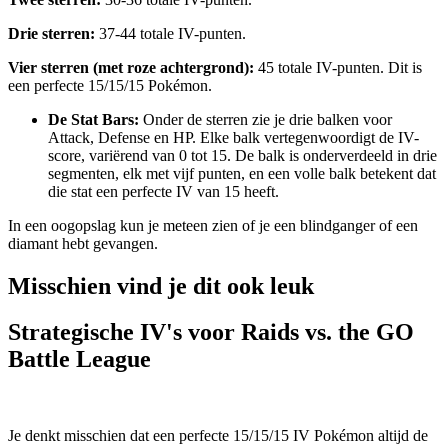
Drie sterren:
37-44 totale IV-punten.
Vier sterren (met roze achtergrond):
45 totale IV-punten. Dit is
een perfecte 15/15/15 Pokémon.
De Stat Bars:
Onder de sterren zie je drie balken voor
Attack, Defense en HP. Elke balk vertegenwoordigt de IV-
score, variërend van 0 tot 15. De balk is onderverdeeld in drie
segmenten, elk met vijf punten, en een volle balk betekent dat
die stat een perfecte IV van 15 heeft.
In een oogopslag kun je meteen zien of je een blindganger of een
diamant hebt gevangen.
Misschien vind je dit ook leuk
Strategische IV's voor Raids vs. the GO
Battle League
Je denkt misschien dat een perfecte 15/15/15 IV Pokémon altijd de