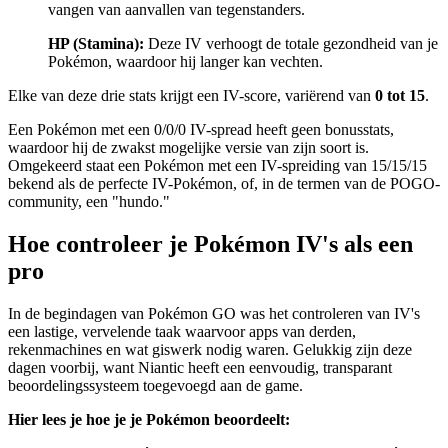
vangen van aanvallen van tegenstanders.
HP (Stamina):
Deze IV verhoogt de totale gezondheid van je
Pokémon, waardoor hij langer kan vechten.
Elke van deze drie stats krijgt een IV-score, variërend van
0 tot 15
.
Een Pokémon met een 0/0/0 IV-spread heeft geen bonusstats,
waardoor hij de zwakst mogelijke versie van zijn soort is.
Omgekeerd staat een Pokémon met een IV-spreiding van 15/15/15
bekend als de perfecte IV-Pokémon, of, in de termen van de POGO-
community, een "hundo."
Hoe controleer je Pokémon IV's als een
pro
In de begindagen van Pokémon GO was het controleren van IV's
een lastige, vervelende taak waarvoor apps van derden,
rekenmachines en wat giswerk nodig waren. Gelukkig zijn deze
dagen voorbij, want Niantic heeft een eenvoudig, transparant
beoordelingssysteem toegevoegd aan de game.
Hier lees je hoe je je Pokémon beoordeelt: