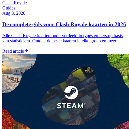
Clash Royale
Guides
Aug 3, 2026
De complete gids voor Clash Royale-kaarten in 2026
Alle Clash Royale-kaarten onderverdeeld in types en tiers op basis
van statistieken. Ontdek de beste kaarten in elke groep en meer.
Read article