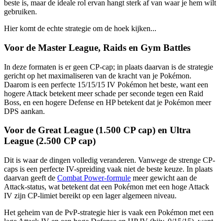
beste is, maar de ideale rol ervan hangt sterk af van waar je hem wilt
gebruiken.
Hier komt de echte strategie om de hoek kijken...
Voor de Master League, Raids en Gym Battles
In deze formaten is er geen CP-cap; in plaats daarvan is de strategie
gericht op het maximaliseren van de kracht van je Pokémon.
Daarom is een perfecte 15/15/15 IV Pokémon het beste, want een
hogere Attack betekent meer schade per seconde tegen een Raid
Boss, en een hogere Defense en HP betekent dat je Pokémon meer
DPS aankan.
Voor de Great League (1.500 CP cap) en Ultra
League (2.500 CP cap)
Dit is waar de dingen volledig veranderen. Vanwege de strenge CP-
caps is een perfecte IV-spreiding vaak niet de beste keuze. In plaats
daarvan geeft de
Combat Power-formule
meer gewicht aan de
Attack-status, wat betekent dat een Pokémon met een hoge Attack
IV zijn CP-limiet bereikt op een lager algemeen niveau.
Het geheim van de PvP-strategie hier is vaak een Pokémon met een