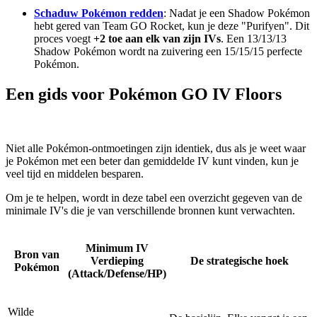
Schaduw Pokémon redden
: Nadat je een Shadow Pokémon
hebt gered van Team GO Rocket, kun je deze "Purifyen". Dit
proces voegt
+2 toe aan elk van zijn IVs
. Een 13/13/13
Shadow Pokémon wordt na zuivering een 15/15/15 perfecte
Pokémon.
Een gids voor Pokémon GO IV Floors
Niet alle Pokémon-ontmoetingen zijn identiek, dus als je weet waar
je Pokémon met een beter dan gemiddelde IV kunt vinden, kun je
veel tijd en middelen besparen.
Om je te helpen, wordt in deze tabel een overzicht gegeven van de
minimale IV's die je van verschillende bronnen kunt verwachten.
Minimum IV
Bron van
Verdieping
De strategische hoek
Pokémon
(Attack/Defense/HP)
Wilde