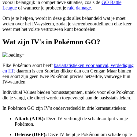
vooral belangrijk in competitieve situaties, zoals de
GO Battle
League
of wanneer je probeert je
raid damage
.
Om je te helpen, wordt in deze gids alles behandeld wat je moet
weten over het IV-systeem, zodat je sterrenbeoordelingen elke keer
weer met het volste vertrouwen kunt beoordelen.
Wat zijn IV's in Pokémon GO?
Elke Pokémon-soort heeft
basisstatistieken voor aanval, verdediging
en HP
, daarom is een Snorlax dikker dan een Gengar. Maar binnen
een soort zijn geen twee Pokémon precies hetzelfde, vanwege hun
IV-waarden.
Individual Values bieden bonusstatpunten, uniek voor elke Pokémon
die je vangt, die direct worden toegevoegd aan de basisstatistieken.
In Pokémon GO zijn IV's onderverdeeld in drie kernstatistieken:
Attack (ATK):
Deze IV verhoogt de schade-output van je
Pokémon.
Defense (DEF):
Deze IV helpt je Pokémon om schade op te