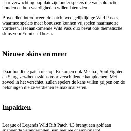
naar verwachting populair zijn onder spelers die van solo-actie
houden en hun vaardigheden willen laten zien.
Bovendien introduceert de patch twee gelijktijdige Wild Passes,
waarmee spelers meer bonussen kunnen vrijspelen naarmate ze
vorderen. Het aankomende Wild Pass-duo bevat ook thematische
skins voor Yumi en Thresh.
Nieuwe skins en meer
Daar houdt de patch niet op. Er komen ook Mecha-, Soul Fighter-
en Stargazer-thema-skins voor verschillende kampioenen. Met
zoveel in het verschiet, zullen spelers de kans willen grijpen om de
beloningen die ze verdienen te maximaliseren.
Inpakken
League of Legends Wild Rift Patch 4.3 brengt een golf aan
spannende veranderingen, van nieuwe champions tot