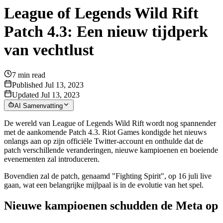
League of Legends Wild Rift
Patch 4.3: Een nieuw tijdperk
van vechtlust
7
min read
Published Jul 13, 2023
Updated Jul 13, 2023
AI Samenvatting
De wereld van League of Legends Wild Rift wordt nog spannender
met de aankomende Patch 4.3. Riot Games kondigde het nieuws
onlangs aan op zijn officiële Twitter-account en onthulde dat de
patch verschillende veranderingen, nieuwe kampioenen en boeiende
evenementen zal introduceren.
Bovendien zal de patch, genaamd "Fighting Spirit", op 16 juli live
gaan, wat een belangrijke mijlpaal is in de evolutie van het spel.
Nieuwe kampioenen schudden de Meta op