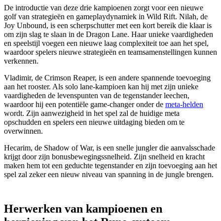
De introductie van deze drie kampioenen zorgt voor een nieuwe
golf van strategieën en gameplaydynamiek in Wild Rift. Nilah, de
Joy Unbound, is een scherpschutter met een kort bereik die klaar is
om zijn slag te slaan in de Dragon Lane. Haar unieke vaardigheden
en speelstijl voegen een nieuwe laag complexiteit toe aan het spel,
waardoor spelers nieuwe strategieën en teamsamenstellingen kunnen
verkennen.
Vladimir, de Crimson Reaper, is een andere spannende toevoeging
aan het rooster. Als solo lane-kampioen kan hij met zijn unieke
vaardigheden de levenspunten van de tegenstander leechen,
waardoor hij een potentiële game-changer onder de
meta-helden
wordt. Zijn aanwezigheid in het spel zal de huidige meta
opschudden en spelers een nieuwe uitdaging bieden om te
overwinnen.
Hecarim, de Shadow of War, is een snelle jungler die aanvalsschade
krijgt door zijn bonusbewegingssnelheid. Zijn snelheid en kracht
maken hem tot een geduchte tegenstander en zijn toevoeging aan het
spel zal zeker een nieuw niveau van spanning in de jungle brengen.
Herwerken van kampioenen en