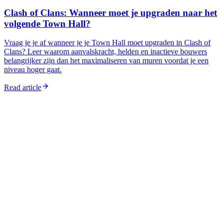
Clash of Clans: Wanneer moet je upgraden naar het
volgende Town Hall?
Vraag je je af wanneer je je Town Hall moet upgraden in Clash of
Clans? Leer waarom aanvalskracht, helden en inactieve bouwers
belangrijker zijn dan het maximaliseren van muren voordat je een
niveau hoger gaat.
Read article