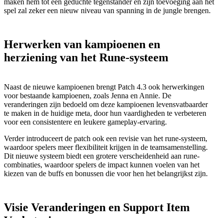
maken hem tot een geduchte tegenstander en zijn toevoeging aan het
spel zal zeker een nieuw niveau van spanning in de jungle brengen.
Herwerken van kampioenen en
herziening van het Rune-systeem
Naast de nieuwe kampioenen brengt Patch 4.3 ook herwerkingen
voor bestaande kampioenen, zoals Jenna en Annie. De
veranderingen zijn bedoeld om deze kampioenen levensvatbaarder
te maken in de huidige meta, door hun vaardigheden te verbeteren
voor een consistentere en leukere gameplay-ervaring.
Verder introduceert de patch ook een revisie van het rune-systeem,
waardoor spelers meer flexibiliteit krijgen in de teamsamenstelling.
Dit nieuwe systeem biedt een grotere verscheidenheid aan rune-
combinaties, waardoor spelers de impact kunnen voelen van het
kiezen van de buffs en bonussen die voor hen het belangrijkst zijn.
Visie Veranderingen en Support Item