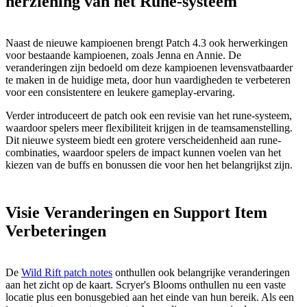
herziening van het Rune-systeem
Naast de nieuwe kampioenen brengt Patch 4.3 ook herwerkingen
voor bestaande kampioenen, zoals Jenna en Annie. De
veranderingen zijn bedoeld om deze kampioenen levensvatbaarder
te maken in de huidige meta, door hun vaardigheden te verbeteren
voor een consistentere en leukere gameplay-ervaring.
Verder introduceert de patch ook een revisie van het rune-systeem,
waardoor spelers meer flexibiliteit krijgen in de teamsamenstelling.
Dit nieuwe systeem biedt een grotere verscheidenheid aan rune-
combinaties, waardoor spelers de impact kunnen voelen van het
kiezen van de buffs en bonussen die voor hen het belangrijkst zijn.
Visie Veranderingen en Support Item
Verbeteringen
De
Wild Rift patch notes
onthullen ook belangrijke veranderingen
aan het zicht op de kaart. Scryer's Blooms onthullen nu een vaste
locatie plus een bonusgebied aan het einde van hun bereik. Als een