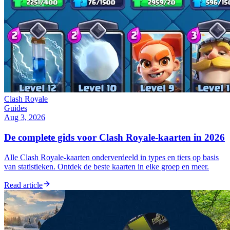
Clash Royale
Guides
Aug 3, 2026
De complete gids voor Clash Royale-kaarten in 2026
Alle Clash Royale-kaarten onderverdeeld in types en tiers op basis
van statistieken. Ontdek de beste kaarten in elke groep en meer.
Read article