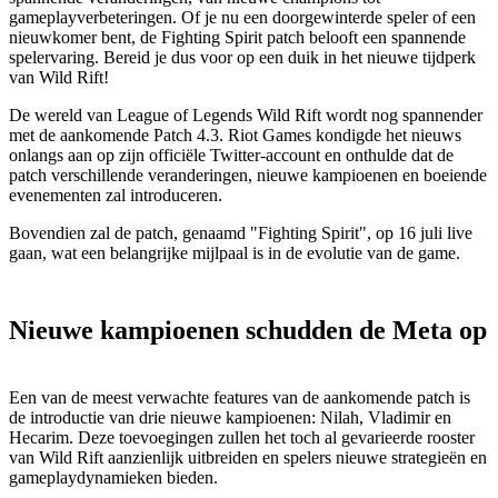
gameplayverbeteringen. Of je nu een doorgewinterde speler of een
nieuwkomer bent, de Fighting Spirit patch belooft een spannende
spelervaring. Bereid je dus voor op een duik in het nieuwe tijdperk
van Wild Rift!
De wereld van League of Legends Wild Rift wordt nog spannender
met de aankomende Patch 4.3. Riot Games kondigde het nieuws
onlangs aan op zijn officiële Twitter-account en onthulde dat de
patch verschillende veranderingen, nieuwe kampioenen en boeiende
evenementen zal introduceren.
Bovendien zal de patch, genaamd "Fighting Spirit", op 16 juli live
gaan, wat een belangrijke mijlpaal is in de evolutie van de game.
Nieuwe kampioenen schudden de Meta op
Een van de meest verwachte features van de aankomende patch is
de introductie van drie nieuwe kampioenen: Nilah, Vladimir en
Hecarim. Deze toevoegingen zullen het toch al gevarieerde rooster
van Wild Rift aanzienlijk uitbreiden en spelers nieuwe strategieën en
gameplaydynamieken bieden.