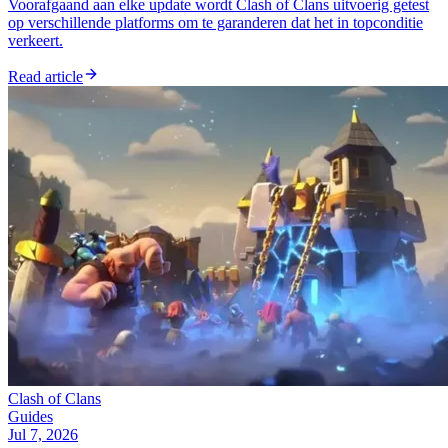
Voorafgaand aan elke update wordt Clash of Clans uitvoerig getest
op verschillende platforms om te garanderen dat het in topconditie
verkeert.
Read article
Clash of Clans
Guides
Jul 7, 2026