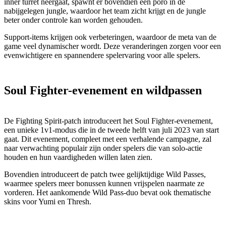
inner turret neergaat, spawnt er bovendien een poro in de
nabijgelegen jungle, waardoor het team zicht krijgt en de jungle
beter onder controle kan worden gehouden.
Support-items krijgen ook verbeteringen, waardoor de meta van de
game veel dynamischer wordt. Deze veranderingen zorgen voor een
evenwichtigere en spannendere spelervaring voor alle spelers.
Soul Fighter-evenement en wildpassen
De Fighting Spirit-patch introduceert het Soul Fighter-evenement,
een unieke 1v1-modus die in de tweede helft van juli 2023 van start
gaat. Dit evenement, compleet met een verhalende campagne, zal
naar verwachting populair zijn onder spelers die van solo-actie
houden en hun vaardigheden willen laten zien.
Bovendien introduceert de patch twee gelijktijdige Wild Passes,
waarmee spelers meer bonussen kunnen vrijspelen naarmate ze
vorderen. Het aankomende Wild Pass-duo bevat ook thematische
skins voor Yumi en Thresh.