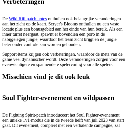
Verbeteringen
De
Wild Rift patch notes
onthullen ook belangrijke veranderingen
aan het zicht op de kaart. Scryer's Blooms onthullen nu een vaste
locatie plus een bonusgebied aan het einde van hun bereik. Als een
inner turret neergaat, spawnt er bovendien een poro in de
nabijgelegen jungle, waardoor het team zicht krijgt en de jungle
beter onder controle kan worden gehouden.
Support-items krijgen ook verbeteringen, waardoor de meta van de
game veel dynamischer wordt. Deze veranderingen zorgen voor een
evenwichtigere en spannendere spelervaring voor alle spelers.
Misschien vind je dit ook leuk
Soul Fighter-evenement en wildpassen
De Fighting Spirit-patch introduceert het Soul Fighter-evenement,
een unieke 1v1-modus die in de tweede helft van juli 2023 van start
gaat. Dit evenement, compleet met een verhalende campagne, zal