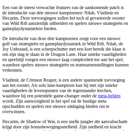
Een van de meest verwachte features van de aankomende patch is
de introductie van drie nieuwe kampioenen: Nilah, Vladimir en
Hecarim. Deze toevoegingen zullen het toch al gevarieerde rooster
van Wild Rift aanzienlijk uitbreiden en spelers nieuwe strategieën en
gameplaydynamieken bieden.
De introductie van deze drie kampioenen zorgt voor een nieuwe
golf van strategieën en gameplaydynamiek in Wild Rift. Nilah, de
Joy Unbound, is een scherpschutter met een kort bereik die klaar is
om zijn slag te slaan in de Dragon Lane. Haar unieke vaardigheden
en speelstijl voegen een nieuwe laag complexiteit toe aan het spel,
waardoor spelers nieuwe strategieën en teamsamenstellingen kunnen
verkennen.
Vladimir, de Crimson Reaper, is een andere spannende toevoeging
aan het rooster. Als solo lane-kampioen kan hij met zijn unieke
vaardigheden de levenspunten van de tegenstander leechen,
waardoor hij een potentiële game-changer onder de
meta-helden
wordt. Zijn aanwezigheid in het spel zal de huidige meta
opschudden en spelers een nieuwe uitdaging bieden om te
overwinnen.
Hecarim, de Shadow of War, is een snelle jungler die aanvalsschade
krijgt door zijn bonusbewegingssnelheid. Zijn snelheid en kracht