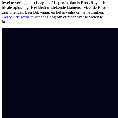
level te verhogen in League of Legends, dan is BoostRoyal de
ideale oplossing. Het biedt uitstekende klantenservice, de Boosters
zijn vriendelijk en bekwaam, en het is veilig om te gebruiken.
Bezoek de website
vandaag nog om er meer over te weten te
komen.