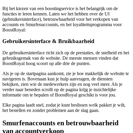
Bij het kiezen van een boostingservice is het belangrijk om de
functies te leren kennen. Laten we het hebben over de UI
(gebruikersinterface), betrouwbaarheid voor het verkopen van
accounts en Smurfenaccounts, en het loyaliteitsprogramma voor
BoostRoyal:
Gebruikersinterface & Bruikbaarheid
De gebruikersinterface richt zich op de prestaties, de snelheid en het
gebruiksgemak van de website. De meeste mensen vinden dat
BoostRoyal hoog scoort op alle drie de punten.
Als je op de startpagina aankomt, zie je hoe makkelijk de website te
navigeren is. Bovenaan kun je hulp aanvragen, de diensten
bekijken, zien wie de medewerkers zijn en nog veel meer. Als je
verder naar beneden scrollt op de pagina krijg je inzichtelijke
informatie om te bepalen of BoostRoyal geschikt is voor jou.
Elke pagina laadt snel, zodat je kunt beslissen welk pakket je wilt,
het bestellen en zonder problemen aan de slag gaan.
Smurfenaccounts en betrouwbaarheid
van accountverkoop