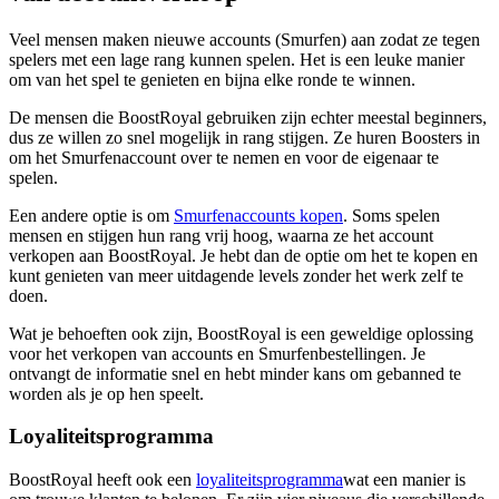
Veel mensen maken nieuwe accounts (Smurfen) aan zodat ze tegen
spelers met een lage rang kunnen spelen. Het is een leuke manier
om van het spel te genieten en bijna elke ronde te winnen.
De mensen die BoostRoyal gebruiken zijn echter meestal beginners,
dus ze willen zo snel mogelijk in rang stijgen. Ze huren Boosters in
om het Smurfenaccount over te nemen en voor de eigenaar te
spelen.
Een andere optie is om
Smurfenaccounts kopen
. Soms spelen
mensen en stijgen hun rang vrij hoog, waarna ze het account
verkopen aan BoostRoyal. Je hebt dan de optie om het te kopen en
kunt genieten van meer uitdagende levels zonder het werk zelf te
doen.
Wat je behoeften ook zijn, BoostRoyal is een geweldige oplossing
voor het verkopen van accounts en Smurfenbestellingen. Je
ontvangt de informatie snel en hebt minder kans om gebanned te
worden als je op hen speelt.
Loyaliteitsprogramma
BoostRoyal heeft ook een
loyaliteitsprogramma
wat een manier is