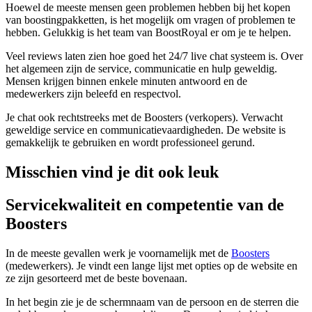
Hoewel de meeste mensen geen problemen hebben bij het kopen
van boostingpakketten, is het mogelijk om vragen of problemen te
hebben. Gelukkig is het team van BoostRoyal er om je te helpen.
Veel reviews laten zien hoe goed het 24/7 live chat systeem is. Over
het algemeen zijn de service, communicatie en hulp geweldig.
Mensen krijgen binnen enkele minuten antwoord en de
medewerkers zijn beleefd en respectvol.
Je chat ook rechtstreeks met de Boosters (verkopers). Verwacht
geweldige service en communicatievaardigheden. De website is
gemakkelijk te gebruiken en wordt professioneel gerund.
Misschien vind je dit ook leuk
Servicekwaliteit en competentie van de
Boosters
In de meeste gevallen werk je voornamelijk met de
Boosters
(medewerkers). Je vindt een lange lijst met opties op de website en
ze zijn gesorteerd met de beste bovenaan.
In het begin zie je de schermnaam van de persoon en de sterren die