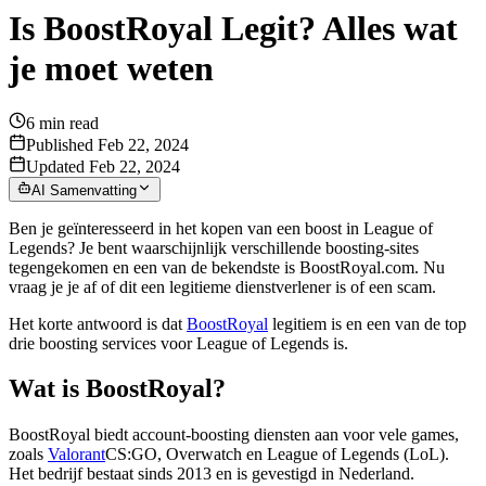
Is BoostRoyal Legit? Alles wat
je moet weten
6
min read
Published Feb 22, 2024
Updated Feb 22, 2024
AI Samenvatting
Ben je geïnteresseerd in het kopen van een boost in League of
Legends? Je bent waarschijnlijk verschillende boosting-sites
tegengekomen en een van de bekendste is BoostRoyal.com. Nu
vraag je je af of dit een legitieme dienstverlener is of een scam.
Het korte antwoord is dat
BoostRoyal
legitiem is en een van de top
drie boosting services voor League of Legends is.
Wat is BoostRoyal?
BoostRoyal biedt account-boosting diensten aan voor vele games,
zoals
Valorant
CS:GO, Overwatch en League of Legends (LoL).
Het bedrijf bestaat sinds 2013 en is gevestigd in Nederland.