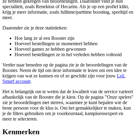
ze hebben gekregen van beoordelingen. Daaronder vind je hun
specialiteit, zoals Renekton of Hecarim. Als je op een profiel klikt,
krijg je meer informatie, zoals fulltime/parttime boosting, speeltijd en
meer.
Daaronder zie je deze statistieken:
Hoe lang ze al een Booster zijn
Hoeveel bestellingen ze momenteel hebben
Hoeveel games ze hebben gewonnen
Hoeveel bestellingen ze in het verleden hebben voltooid
Verder naar beneden op de pagina zie je de beoordelingen van de
Booster. Neem de tijd om deze informatie te lezen om een idee te
krijgen van wat ze kunnen en of ze geschikt zijn voor jouw
LoL
Smurf account
.
Het is belangrijk om te weten dat de kwaliteit van de service varieert
afhankelijk van de Booster die je kiest. Op de pagina "Onze spelers"
zie je beoordelingen met sterren, waarmee je kunt bepalen wie de
beste persoon voor de klus is. Om het gemakkelijker te maken, kun
je de filters gebruiken om je voorkeurstaal, kampioensexpert en
meer te selecteren.
Kenmerken