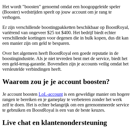
Het wordt "boosten" genoemd omdat een hoogopgeleide speler
(Booster) wedstrijden speelt op jouw account om je rang te
verhogen.
Er zijn verschillende boostingpakketten beschikbaar op BoostRoyal,
variërend van ongeveer $25 tot $400. Het bedrijf biedt echter
verschillende kortingen voor degenen die in bulk kopen, dus dit kan
een manier zijn om geld te besparen.
Over het algemeen heeft BoostRoyal een goede reputatie in de
boostingindustrie. Als je niet tevreden bent met de service, biedt het
een geld-terug-garantie. Bovendien zijn je accounts veilig omdat het
versleutelde verbindingen heeft.
Waarom zou je je account boosten?
Je account boosten
LoL-account
is een geweldige manier om hogere
rangen te bereiken en je gameplay te verbeteren zonder het werk
zelf te doen. Het is echter belangrijk om een gerenommeerde service
te gebruiken en BoostRoyal is een van de beste keuzes.
Live chat en klantenondersteuning