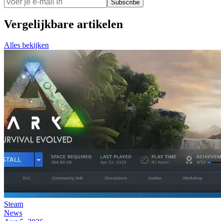
Subscribe
Vergelijkbare artikelen
Alles bekijken
Steam
News