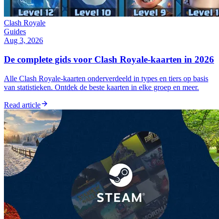
Clash Royale
Guides
Aug 3, 2026
De complete gids voor Clash Royale-kaarten in 2026
Alle Clash Royale-kaarten onderverdeeld in types en tiers op basis
van statistieken. Ontdek de beste kaarten in elke groep en meer.
Read article