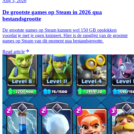
Aug 5, 2026
De grootste games op Steam in 2026 qua
bestandsgrootte
De grootste games op Steam kunnen wel 150 GB opslokken
voordat je met je ogen knippert. Hier is de ranglijst van de grootste
games op Steam van dit moment qua bestandsgrootte.
Read article