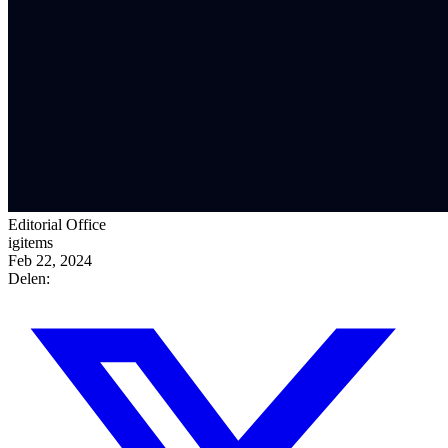
Editorial Office
igitems
Feb 22, 2024
Delen: