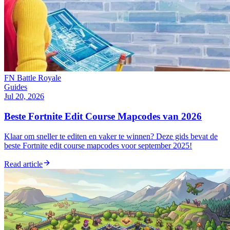
FN Battle Royale
Guides
Jul 20, 2026
Beste Fortnite Edit Course Mapcodes van 2026
Klaar om sneller te editen en vaker te winnen? Deze gids bevat de
beste Fortnite edit course mapcodes voor september 2025!
Read article