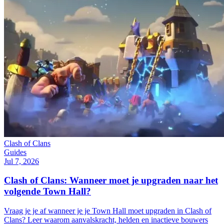
Clash of Clans
Guides
Jul 7, 2026
Clash of Clans: Wanneer moet je upgraden naar het
volgende Town Hall?
Vraag je je af wanneer je je Town Hall moet upgraden in Clash of
Clans? Leer waarom aanvalskracht, helden en inactieve bouwers