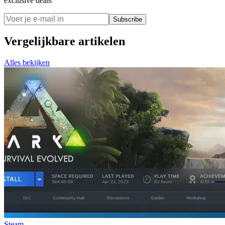
exclusive deals
Subscribe
Vergelijkbare artikelen
Alles bekijken
Steam