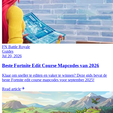
FN Battle Royale
Guides
Jul 20, 2026
Beste Fortnite Edit Course Mapcodes van 2026
Klaar om sneller te editen en vaker te winnen? Deze gids bevat de
beste Fortnite edit course mapcodes voor september 2025!
Read article