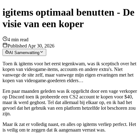
igitems optimaal benutten - De
visie van een koper
4
min read
Published Apr 30, 2026
AI Samenvatting
Toen ik igitems voor het eerst tegenkwam, was ik sceptisch over het
kopen van videogame-items, accounts en andere extra's. Niet
vanwege de site zelf, maar vanwege mijn eigen ervaringen met het
kopen van videogame-goederen elders…
Een paar maanden geleden was ik opgelicht door een vage verkoper
op Discord toen ik probeerde een CS2 account te kopen voor $40,
maar ik werd geghost. Tel dat allemaal bij elkaar op, en ik had het
gevoel dat het gebruik van een platform hetzelfde lot beschoren zou
zijn.
Maar ik zat er volledig naast, en alles op igitems verliep perfect. Het
is veilig om te zeggen dat ik aangenaam verrast was.