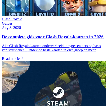
Clash Royale
Guides
Aug 3, 2026
De complete gids voor Clash Royale-kaarten in 2026
Alle Clash Royale-kaarten onderverdeeld in types en tiers op basis
van statistieken. Ontdek de beste kaarten in elke groep en meer.
Read article