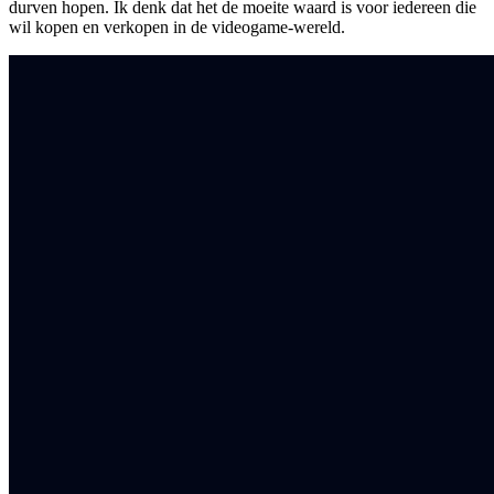
durven hopen. Ik denk dat het de moeite waard is voor iedereen die
wil kopen en verkopen in de videogame-wereld.