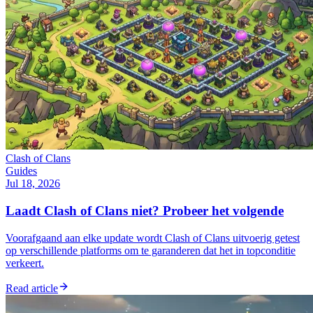
Clash of Clans
Guides
Jul 18, 2026
Laadt Clash of Clans niet? Probeer het volgende
Voorafgaand aan elke update wordt Clash of Clans uitvoerig getest
op verschillende platforms om te garanderen dat het in topconditie
verkeert.
Read article