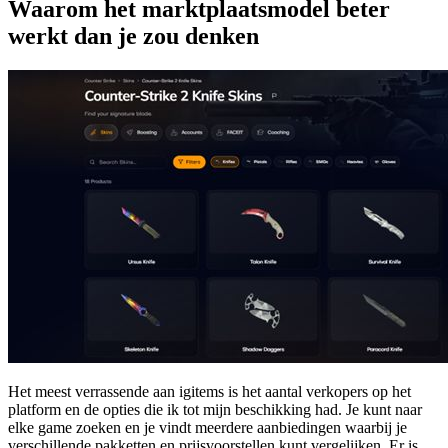
Waarom het marktplaatsmodel beter
werkt dan je zou denken
Het meest verrassende aan igitems is het aantal verkopers op het
platform en de opties die ik tot mijn beschikking had. Je kunt naar
elke game zoeken en je vindt meerdere aanbiedingen waarbij je
verschillende pakketten en prijsvoorstellen kunt vergelijken. Er is