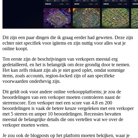
Dit zijn een paar dingen die ik graag eerder had geweten. Deze zijn
echter niet specifiek voor igitems en zijn nuttig voor alles wat je
online koopt.
Ten eerste zijn de beschrijvingen van verkopers meestal erg
gedetailleerd, en het is belangrijk om deze grondig door te nemen.
Het kan zelfs riskant zijn als je niet goed oplet, omdat sommige
items, zoals accounts, region-locked zijn of aan specifieke
voorwaarden onderhevig zijn.
Dit geldt ook voor andere online verkoopplatforms; je zou de
beoordelingen van een verkoper moeten controleren naast de
sterrenscore. Een verkoper met een score van 4.8 en 200
beoordelingen is vaak de betere keuze vergeleken met een verkoper
met 5 sterren en amper 10 beoordelingen. Recensies bevatten
meestal de belangrijke details die ons vertellen wat we over de
verkoper moeten weten.
Je zou ook de blogposts op het platform moeten bekijken, waar je