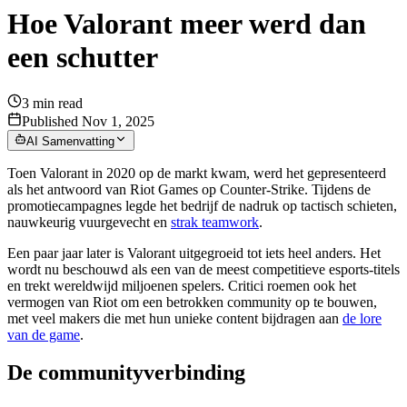
Hoe Valorant meer werd dan
een schutter
3
min read
Published Nov 1, 2025
AI Samenvatting
Toen Valorant in 2020 op de markt kwam, werd het gepresenteerd
als het antwoord van Riot Games op Counter-Strike. Tijdens de
promotiecampagnes legde het bedrijf de nadruk op tactisch schieten,
nauwkeurig vuurgevecht en
strak teamwork
.
Een paar jaar later is Valorant uitgegroeid tot iets heel anders. Het
wordt nu beschouwd als een van de meest competitieve esports-titels
en trekt wereldwijd miljoenen spelers. Critici roemen ook het
vermogen van Riot om een betrokken community op te bouwen,
met veel makers die met hun unieke content bijdragen aan
de lore
van de game
.
De communityverbinding