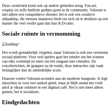
Deze creativiteit komt ook op andere gebieden terug. Fan-art,
cosplay en zelfs fanfictie gedijen goed in de community. Valorant is
niet alleen een competitieve shooter; het is ook een creatieve
uitlaatklep, die mensen manieren biedt om zich uit te drukken op een
manier die veel verder gaat dan hun K/D-ratio.
Sociale ruimte in vermomming
Het wordt gemakkelijk vergeten, maar Valorant is ook een vermomd
sociaal platform. Voor veel spelers gaat het minder om het winnen
van elke wedstrijd en meer om het omgaan met vrienden. De
voiceberichten, de grappen na de ronde, deze interacties zijn vaak
belangrijker dan de uiteindelijke score.
Daarom voelen Valorant-avonden aan als moderne hangouts. Je logt
misschien in voor een ranked grind, maar je blijft omdat het voelt
alsof je elkaar ontmoet in een digitaal café. Het is niet meer alleen
gamen; het is socializen.
Eindgedachten