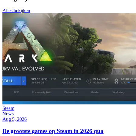
Alles bekijken
Steam
News
Aug 5, 2026
De grootste games op Steam in 2026 qua