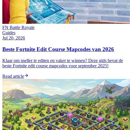
FN Battle Royale
Guides
Jul 20, 2026
Beste Fortnite Edit Course Mapcodes van 2026
Klaar om sneller te editen en vaker te winnen? Deze gids bevat de
beste Fortnite edit course mapcodes voor september 2025!
Read article