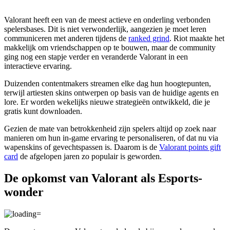
Valorant heeft een van de meest actieve en onderling verbonden
spelersbases. Dit is niet verwonderlijk, aangezien je moet leren
communiceren met anderen tijdens de
ranked grind
. Riot maakte het
makkelijk om vriendschappen op te bouwen, maar de community
ging nog een stapje verder en veranderde Valorant in een
interactieve ervaring.
Duizenden contentmakers streamen elke dag hun hoogtepunten,
terwijl artiesten skins ontwerpen op basis van de huidige agents en
lore. Er worden wekelijks nieuwe strategieën ontwikkeld, die je
gratis kunt downloaden.
Gezien de mate van betrokkenheid zijn spelers altijd op zoek naar
manieren om hun in-game ervaring te personaliseren, of dat nu via
wapenskins of gevechtspassen is. Daarom is de
Valorant points gift
card
de afgelopen jaren zo populair is geworden.
De opkomst van Valorant als Esports-
wonder