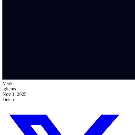
Mark
igitems
Nov 1, 2025
Delen: