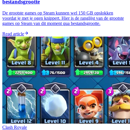
bestandsgrootte
De grootste games op Steam kunnen wel 150 GB opslokken
voordat je met je ogen knippert. Hier is de ranglijst van de grootste
games op Steam van dit moment qua bestandsgrootte.
Read article
Clash Royale