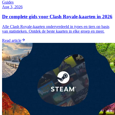
Guides
Aug 3, 2026
De complete gids voor Clash Royale-kaarten in 2026
Alle Clash Royale-kaarten onderverdeeld in types en tiers op basis
van statistieken. Ontdek de beste kaarten in elke groep en meer.
Read article