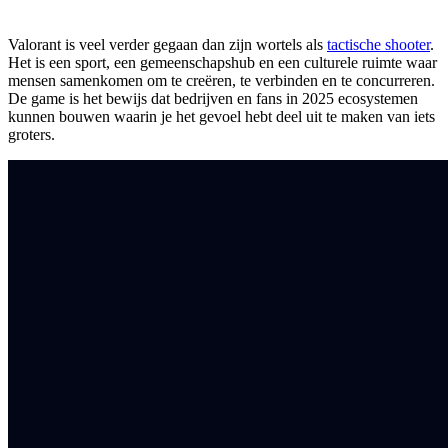
Valorant is veel verder gegaan dan zijn wortels als
tactische shooter
.
Het is een sport, een gemeenschapshub en een culturele ruimte waar
mensen samenkomen om te creëren, te verbinden en te concurreren.
De game is het bewijs dat bedrijven en fans in 2025 ecosystemen
kunnen bouwen waarin je het gevoel hebt deel uit te maken van iets
groters.