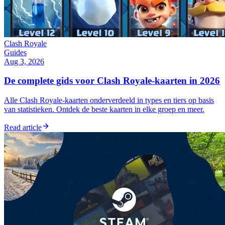
Clash Royale
Guides
Aug 3, 2026
De complete gids voor Clash Royale-kaarten in 2026
Alle Clash Royale-kaarten onderverdeeld in types en tiers op basis
van statistieken. Ontdek de beste kaarten in elke groep en meer.
Read article