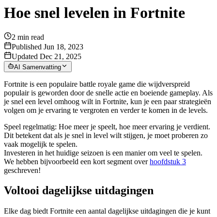
Hoe snel levelen in Fortnite
2
min read
Published Jun 18, 2023
Updated Dec 21, 2025
AI Samenvatting
Fortnite is een populaire battle royale game die wijdverspreid
populair is geworden door de snelle actie en boeiende gameplay. Als
je snel een level omhoog wilt in Fortnite, kun je een paar strategieën
volgen om je ervaring te vergroten en verder te komen in de levels.
Speel regelmatig: Hoe meer je speelt, hoe meer ervaring je verdient.
Dit betekent dat als je snel in level wilt stijgen, je moet proberen zo
vaak mogelijk te spelen.
Investeren in het huidige seizoen is een manier om veel te spelen.
We hebben bijvoorbeeld een kort segment over
hoofdstuk 3
geschreven!
Voltooi dagelijkse uitdagingen
Elke dag biedt Fortnite een aantal dagelijkse uitdagingen die je kunt