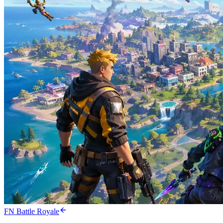
FN Battle Royale