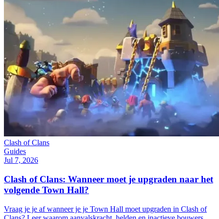
Clash of Clans
Guides
Jul 7, 2026
Clash of Clans: Wanneer moet je upgraden naar het
volgende Town Hall?
Vraag je je af wanneer je je Town Hall moet upgraden in Clash of
Clans? Leer waarom aanvalskracht, helden en inactieve bouwers