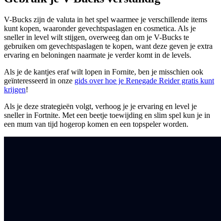
V-Bucks zijn de valuta in het spel waarmee je verschillende items
kunt kopen, waaronder gevechtspaslagen en cosmetica. Als je
sneller in level wilt stijgen, overweeg dan om je V-Bucks te
gebruiken om gevechtspaslagen te kopen, want deze geven je extra
ervaring en beloningen naarmate je verder komt in de levels.
Als je de kantjes eraf wilt lopen in Fornite, ben je misschien ook
geïnteresseerd in onze
gids over hoe je Renegade Reider gratis kunt
krijgen
!
Als je deze strategieën volgt, verhoog je je ervaring en level je
sneller in Fortnite. Met een beetje toewijding en slim spel kun je in
een mum van tijd hogerop komen en een topspeler worden.