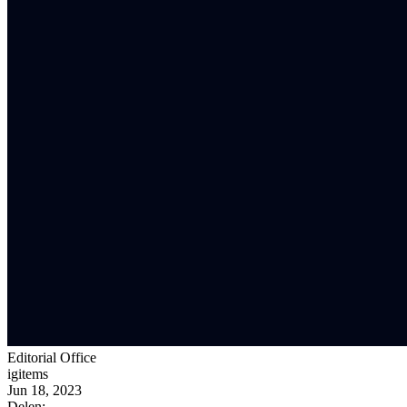
Editorial Office
igitems
Jun 18, 2023
Delen: