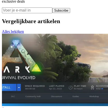
exclusive deals
Subscribe
Vergelijkbare artikelen
Alles bekijken