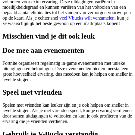
voltooien voor extra ervaring. Deze uitdagingen variëren in
moeilijkheidsgraad en kunnen variëren van het voltooien van een
bepaald aantal eliminaties tot het vinden van verborgen voorwerpen
op de kaart. Als je echter snel
veel Vbucks wilt verzamelen
, kun je
ze waarschijnlijk het beste gewoon op een marktplaats kopen!
Misschien vind je dit ook leuk
Doe mee aan evenementen
Fortnite organiseert regelmatig in-game evenementen met unieke
uitdagingen en beloningen. Deze evenementen bieden meestal een
grote hoeveelheid ervaring, dus meedoen kan je helpen om sneller in
level te stijgen.
Speel met vrienden
Spelen met vrienden kan leuker zijn en je ook helpen om sneller in
level te stijgen. Als je met vrienden speelt, kun je ervaring verdienen
door samen uitdagingen te voltooien en kun je ook profiteren van de
ervaring die je vrienden verdienen.
Gebruik je V-Bucks verstandig