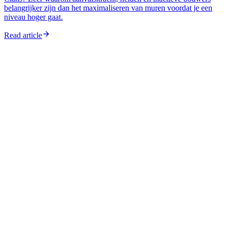
belangrijker zijn dan het maximaliseren van muren voordat je een
niveau hoger gaat.
Read article