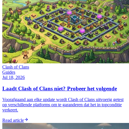
Clash of Clans
Guides
Jul 18, 2026
Laadt Clash of Clans niet? Probeer het volgende
Voorafgaand aan elke update wordt Clash of Clans uitvoerig getest
op verschillende platforms om te garanderen dat het in topconditie
verkeert.
Read article