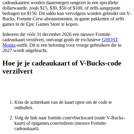
cadeaukaarten worden daarentegen omgezet in een specifieke
dollarwaarde, zoals $15, $30, $50 of $100, of zelfs aangepaste
bedragen tot $150. Dit saldo kan vervolgens worden gebruikt om V-
Bucks, Fortnite Crew-abonnementen, in-game pakketten of zelfs
games in de Epic Games Store te kopen.
Iedereen die vóór 31 december 2026 een nieuwe Fortnite-
cadeaukaart verzilvert, ontvangt gratis de exclusieve
GHOST
Monks
-outfit. Dit is een beloning voor vroege gebruikers die in
2027 wordt uitgebracht.
Hoe je je cadeaukaart of V-Bucks-code
verzilvert
Kras de achterkant van de kaart open om de code te
onthullen.
Volg de link naar fortnite.com/vbuckscard (oude V-Bucks-
kaart) of epigames.com/redeem (nieuwe Fortnite-
cadeaukaart).