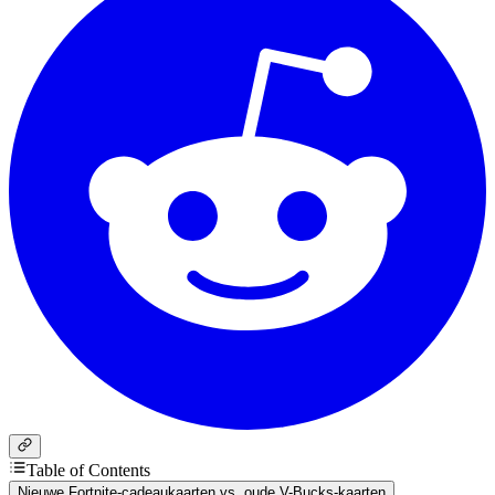
Table of Contents
Nieuwe Fortnite-cadeaukaarten vs. oude V-Bucks-kaarten