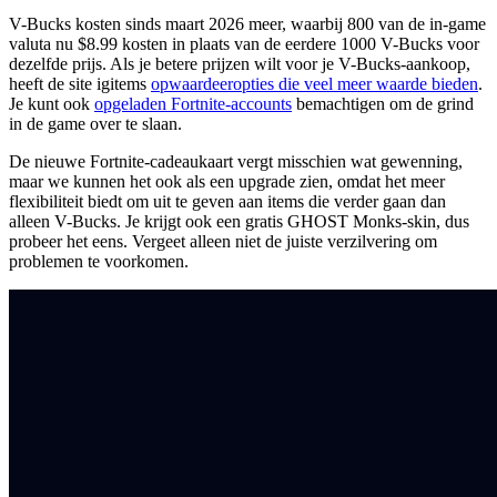
V-Bucks kosten sinds maart 2026 meer, waarbij 800 van de in-game
valuta nu $8.99 kosten in plaats van de eerdere 1000 V-Bucks voor
dezelfde prijs. Als je betere prijzen wilt voor je V-Bucks-aankoop,
heeft de site igitems
opwaardeeropties die veel meer waarde bieden
.
Je kunt ook
opgeladen Fortnite-accounts
bemachtigen om de grind
in de game over te slaan.
De nieuwe Fortnite-cadeaukaart vergt misschien wat gewenning,
maar we kunnen het ook als een upgrade zien, omdat het meer
flexibiliteit biedt om uit te geven aan items die verder gaan dan
alleen V-Bucks. Je krijgt ook een gratis GHOST Monks-skin, dus
probeer het eens. Vergeet alleen niet de juiste verzilvering om
problemen te voorkomen.