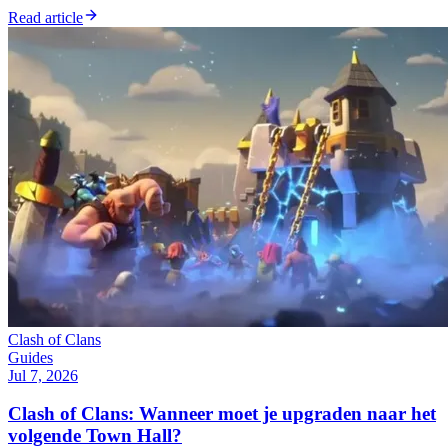
Read article
Clash of Clans
Guides
Jul 7, 2026
Clash of Clans: Wanneer moet je upgraden naar het
volgende Town Hall?