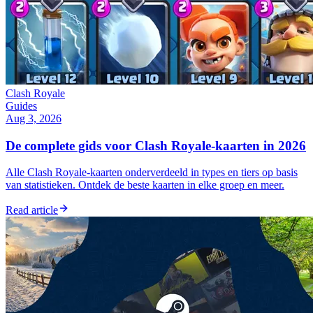
Clash Royale
Guides
Aug 3, 2026
De complete gids voor Clash Royale-kaarten in 2026
Alle Clash Royale-kaarten onderverdeeld in types en tiers op basis
van statistieken. Ontdek de beste kaarten in elke groep en meer.
Read article