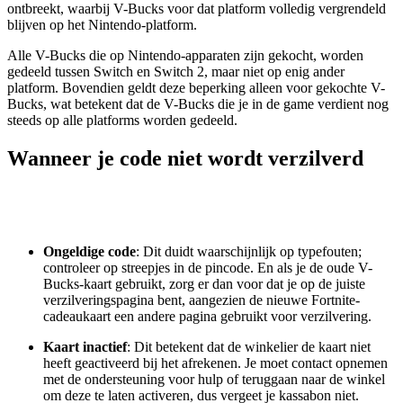
ontbreekt, waarbij V-Bucks voor dat platform volledig vergrendeld
blijven op het Nintendo-platform.
Alle V-Bucks die op Nintendo-apparaten zijn gekocht, worden
gedeeld tussen Switch en Switch 2, maar niet op enig ander
platform. Bovendien geldt deze beperking alleen voor gekochte V-
Bucks, wat betekent dat de V-Bucks die je in de game verdient nog
steeds op alle platforms worden gedeeld.
Wanneer je code niet wordt verzilverd
Ongeldige code
: Dit duidt waarschijnlijk op typefouten;
controleer op streepjes in de pincode. En als je de oude V-
Bucks-kaart gebruikt, zorg er dan voor dat je op de juiste
verzilveringspagina bent, aangezien de nieuwe Fortnite-
cadeaukaart een andere pagina gebruikt voor verzilvering.
Kaart inactief
: Dit betekent dat de winkelier de kaart niet
heeft geactiveerd bij het afrekenen. Je moet contact opnemen
met de ondersteuning voor hulp of teruggaan naar de winkel
om deze te laten activeren, dus vergeet je kassabon niet.