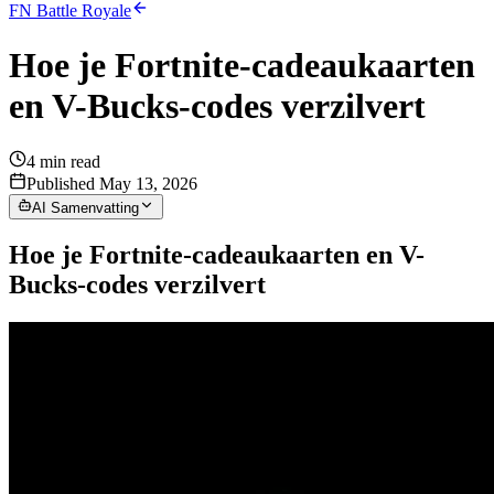
FN Battle Royale
Hoe je Fortnite-cadeaukaarten
en V-Bucks-codes verzilvert
4
min read
Published May 13, 2026
AI Samenvatting
Hoe je Fortnite-cadeaukaarten en V-
Bucks-codes verzilvert