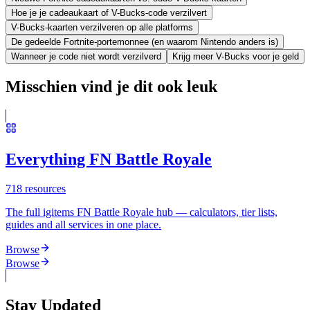
Hoe je je cadeaukaart of V-Bucks-code verzilvert
V-Bucks-kaarten verzilveren op alle platforms
De gedeelde Fortnite-portemonnee (en waarom Nintendo anders is)
Wanneer je code niet wordt verzilverd
Krijg meer V-Bucks voor je geld
Misschien vind je dit ook leuk
Everything FN Battle Royale
718
resources
The full igitems FN Battle Royale hub — calculators, tier lists,
guides and all services in one place.
Browse
Browse
Stay Updated