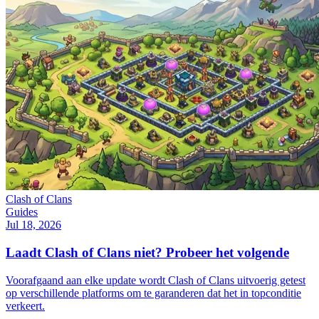
Clash of Clans
Guides
Jul 18, 2026
Laadt Clash of Clans niet? Probeer het volgende
Voorafgaand aan elke update wordt Clash of Clans uitvoerig getest
op verschillende platforms om te garanderen dat het in topconditie
verkeert.