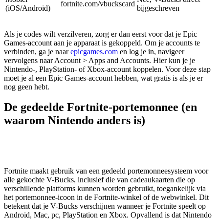
fortnite.com/vbuckscard
(iOS/Android)
bijgeschreven
Als je codes wilt verzilveren, zorg er dan eerst voor dat je Epic
Games-account aan je apparaat is gekoppeld. Om je accounts te
verbinden, ga je naar
epicgames.com
en log je in, navigeer
vervolgens naar Account > Apps and Accounts. Hier kun je je
Nintendo-, PlayStation- of Xbox-account koppelen. Voor deze stap
moet je al een Epic Games-account hebben, wat gratis is als je er
nog geen hebt.
De gedeelde Fortnite-portemonnee (en
waarom Nintendo anders is)
Fortnite maakt gebruik van een gedeeld portemonneesysteem voor
alle gekochte V-Bucks, inclusief die van cadeaukaarten die op
verschillende platforms kunnen worden gebruikt, toegankelijk via
het portemonnee-icoon in de Fortnite-winkel of de webwinkel. Dit
betekent dat je V-Bucks verschijnen wanneer je Fortnite speelt op
Android, Mac, pc, PlayStation en Xbox. Opvallend is dat Nintendo