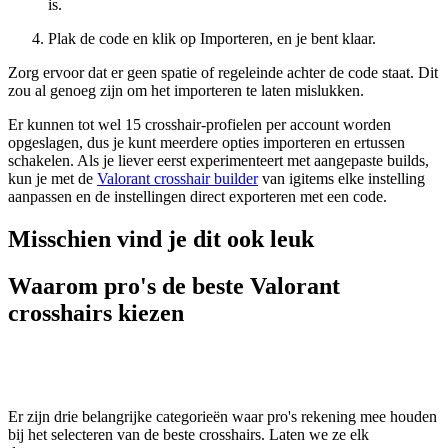
is.
Plak de code en klik op Importeren, en je bent klaar.
Zorg ervoor dat er geen spatie of regeleinde achter de code staat. Dit
zou al genoeg zijn om het importeren te laten mislukken.
Er kunnen tot wel 15 crosshair-profielen per account worden
opgeslagen, dus je kunt meerdere opties importeren en ertussen
schakelen. Als je liever eerst experimenteert met aangepaste builds,
kun je met de
Valorant crosshair builder
van igitems elke instelling
aanpassen en de instellingen direct exporteren met een code.
Misschien vind je dit ook leuk
Waarom pro's de beste Valorant
crosshairs kiezen
Er zijn drie belangrijke categorieën waar pro's rekening mee houden
bij het selecteren van de beste crosshairs. Laten we ze elk