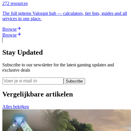
272
resources
The full igitems Valorant hub — calculators, tier lists, guides and all
services in one place.
Browse
Browse
Stay Updated
Subscribe to our newsletter for the latest gaming updates and
exclusive deals
Subscribe
Vergelijkbare artikelen
Alles bekijken