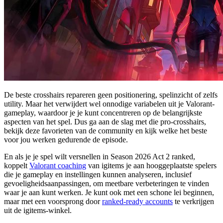
De beste crosshairs repareren geen positionering, spelinzicht of zelfs
utility. Maar het verwijdert wel onnodige variabelen uit je Valorant-
gameplay, waardoor je je kunt concentreren op de belangrijkste
aspecten van het spel. Dus ga aan de slag met die pro-crosshairs,
bekijk deze favorieten van de community en kijk welke het beste
voor jou werken gedurende de episode.
En als je je spel wilt versnellen in Season 2026 Act 2 ranked,
koppelt
Valorant coaching
van igitems je aan hooggeplaatste spelers
die je gameplay en instellingen kunnen analyseren, inclusief
gevoeligheidsaanpassingen, om meetbare verbeteringen te vinden
waar je aan kunt werken. Je kunt ook met een schone lei beginnen,
maar met een voorsprong door
ranked-ready accounts
te verkrijgen
uit de igitems-winkel.