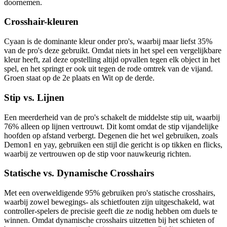
doornemen.
Crosshair-kleuren
Cyaan is de dominante kleur onder pro's, waarbij maar liefst 35%
van de pro's deze gebruikt. Omdat niets in het spel een vergelijkbare
kleur heeft, zal deze opstelling altijd opvallen tegen elk object in het
spel, en het springt er ook uit tegen de rode omtrek van de vijand.
Groen staat op de 2e plaats en Wit op de derde.
Stip vs. Lijnen
Een meerderheid van de pro's schakelt de middelste stip uit, waarbij
76% alleen op lijnen vertrouwt. Dit komt omdat de stip vijandelijke
hoofden op afstand verbergt. Degenen die het wel gebruiken, zoals
Demon1 en yay, gebruiken een stijl die gericht is op tikken en flicks,
waarbij ze vertrouwen op de stip voor nauwkeurig richten.
Statische vs. Dynamische Crosshairs
Met een overweldigende 95% gebruiken pro's statische crosshairs,
waarbij zowel bewegings- als schietfouten zijn uitgeschakeld, wat
controller-spelers de precisie geeft die ze nodig hebben om duels te
winnen. Omdat dynamische crosshairs uitzetten bij het schieten of