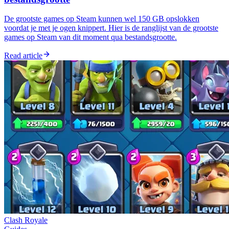
De grootste games op Steam kunnen wel 150 GB opslokken
voordat je met je ogen knippert. Hier is de ranglijst van de grootste
games op Steam van dit moment qua bestandsgrootte.
Read article
Clash Royale