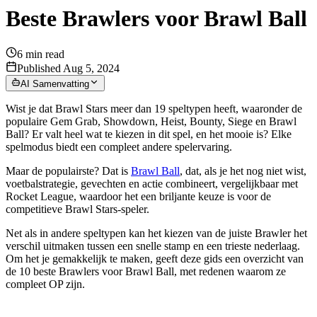
Beste Brawlers voor Brawl Ball
6
min read
Published Aug 5, 2024
AI Samenvatting
Wist je dat Brawl Stars meer dan 19 speltypen heeft, waaronder de
populaire Gem Grab, Showdown, Heist, Bounty, Siege en Brawl
Ball? Er valt heel wat te kiezen in dit spel, en het mooie is? Elke
spelmodus biedt een compleet andere spelervaring.
Maar de populairste? Dat is
Brawl Ball
, dat, als je het nog niet wist,
voetbalstrategie, gevechten en actie combineert, vergelijkbaar met
Rocket League, waardoor het een briljante keuze is voor de
competitieve Brawl Stars-speler.
Net als in andere speltypen kan het kiezen van de juiste Brawler het
verschil uitmaken tussen een snelle stamp en een trieste nederlaag.
Om het je gemakkelijk te maken, geeft deze gids een overzicht van
de 10 beste Brawlers voor Brawl Ball, met redenen waarom ze
compleet OP zijn.