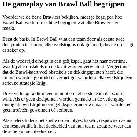
De gameplay van Brawl Ball begrijpen
Voordat we de beste Brawlers bekijken, moet je begrijpen hoe
Brawl Ball werkt om echt te begrijpen wat elke Brawler sterk
maakt.
Eerst de basis. In Brawl Ball wint een team door als eerste twee
doelpunten te scoren; elke wedstrijd is ook getimed, dus de druk ligt
er zeker op.
Als de wedstrijd eindigt in een gelijkspel, gaat het naar overtime,
waarbij alle obstakels op de kaart worden verwijderd. Vergeet niet
dat de Brawl-kaart veel obstakels en dekkingspunten heeft, die
kunnen worden gebruikt of vernietigd, waardoor elke wedstrijd een
serieuze strategie krijgt.
Deze verlenging duurt een minuut en het eerste team dat scoort,
wint. Als er geen doelpunten worden gemaakt in de verlenging,
eindigt de wedstrijd in een gelijkspel zonder winnaar en worden er
geen trofeeën gewonnen of verloren.
Als spelers tijdens het spel worden uitgeschakeld, respawnen ze na
een respawntijd in het doelgebied van hun team, zodat ze weer aan
de actie kunnen deelnemen.