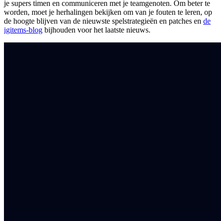
je supers timen en communiceren met je teamgenoten. Om beter te
worden, moet je herhalingen bekijken om van je fouten te leren, op
de hoogte blijven van de nieuwste spelstrategieën en patches en
de
igitems-blog
bijhouden voor het laatste nieuws.