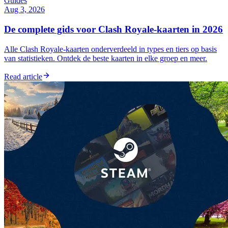
Guides
Aug 3, 2026
De complete gids voor Clash Royale-kaarten in 2026
Alle Clash Royale-kaarten onderverdeeld in types en tiers op basis
van statistieken. Ontdek de beste kaarten in elke groep en meer.
Read article