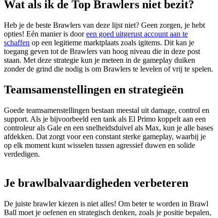
Wat als ik de Top Brawlers niet bezit?
Heb je de beste Brawlers van deze lijst niet? Geen zorgen, je hebt
opties! Eén manier is door
een goed uitgerust account aan te
schaffen
op een legitieme marktplaats zoals igitems. Dit kan je
toegang geven tot de Brawlers van hoog niveau die in deze post
staan. Met deze strategie kun je meteen in de gameplay duiken
zonder de grind die nodig is om Brawlers te levelen of vrij te spelen.
Teamsamenstellingen en strategieën
Goede teamsamenstellingen bestaan meestal uit damage, control en
support. Als je bijvoorbeeld een tank als El Primo koppelt aan een
controleur als Gale en een snelheidsduivel als Max, kun je alle bases
afdekken. Dat zorgt voor een constant sterke gameplay, waarbij je
op elk moment kunt wisselen tussen agressief duwen en solide
verdedigen.
Je brawlbalvaardigheden verbeteren
De juiste brawler kiezen is niet alles! Om beter te worden in Brawl
Ball moet je oefenen en strategisch denken, zoals je positie bepalen,