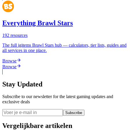
Everything Brawl Stars
192
resources
The full igitems Brawl Stars hub — calculators, tier lists, guides and
all services in one place.
Browse
Browse
Stay Updated
Subscribe to our newsletter for the latest gaming updates and
exclusive deals
Subscribe
Vergelijkbare artikelen