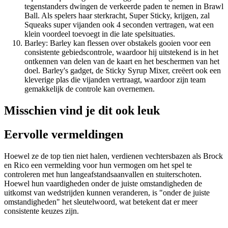
tegenstanders dwingen de verkeerde paden te nemen in Brawl
Ball. Als spelers haar sterkracht, Super Sticky, krijgen, zal
Squeaks super vijanden ook 4 seconden vertragen, wat een
klein voordeel toevoegt in die late spelsituaties.
Barley: Barley kan flessen over obstakels gooien voor een
consistente gebiedscontrole, waardoor hij uitstekend is in het
ontkennen van delen van de kaart en het beschermen van het
doel. Barley's gadget, de Sticky Syrup Mixer, creëert ook een
kleverige plas die vijanden vertraagt, waardoor zijn team
gemakkelijk de controle kan overnemen.
Misschien vind je dit ook leuk
Eervolle vermeldingen
Hoewel ze de top tien niet halen, verdienen vechtersbazen als Brock
en Rico een vermelding voor hun vermogen om het spel te
controleren met hun langeafstandsaanvallen en stuiterschoten.
Hoewel hun vaardigheden onder de juiste omstandigheden de
uitkomst van wedstrijden kunnen veranderen, is "onder de juiste
omstandigheden" het sleutelwoord, wat betekent dat er meer
consistente keuzes zijn.