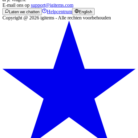
E-mail ons op
support@igitems.com
Helpcentrum
Laten we chatten
English
Copyright @ 2026 igitems - Alle rechten voorbehouden