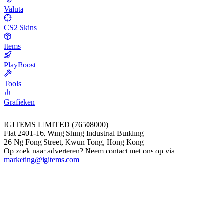
Valuta
CS2 Skins
Items
PlayBoost
Tools
Grafieken
IGITEMS LIMITED (76508000)
Flat 2401-16, Wing Shing Industrial Building
26 Ng Fong Street, Kwun Tong, Hong Kong
Op zoek naar adverteren? Neem contact met ons op via
marketing@igitems.com