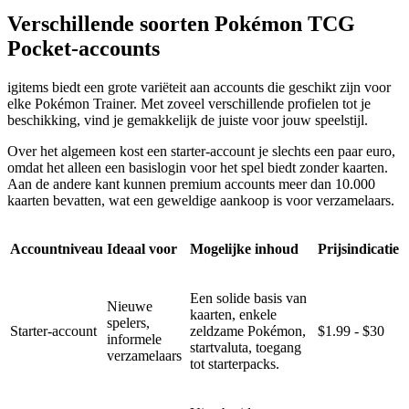
Verschillende soorten Pokémon TCG
Pocket-accounts
igitems biedt een grote variëteit aan accounts die geschikt zijn voor
elke Pokémon Trainer. Met zoveel verschillende profielen tot je
beschikking, vind je gemakkelijk de juiste voor jouw speelstijl.
Over het algemeen kost een starter-account je slechts een paar euro,
omdat het alleen een basislogin voor het spel biedt zonder kaarten.
Aan de andere kant kunnen premium accounts meer dan 10.000
kaarten bevatten, wat een geweldige aankoop is voor verzamelaars.
Accountniveau
Ideaal voor
Mogelijke inhoud
Prijsindicatie
Een solide basis van
Nieuwe
kaarten, enkele
spelers,
Starter-account
zeldzame Pokémon,
$1.99 - $30
informele
startvaluta, toegang
verzamelaars
tot starterpacks.