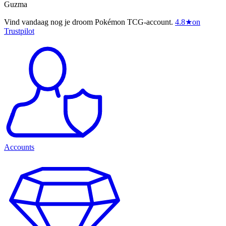
Guzma
Vind vandaag nog je droom Pokémon TCG-account.
4.8
★
on
Trustpilot
Accounts