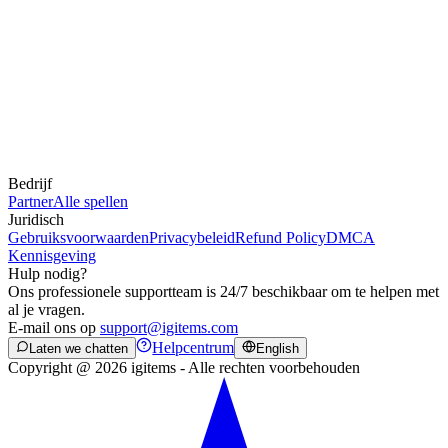
Bedrijf
Partner
Alle spellen
Juridisch
Gebruiksvoorwaarden
Privacybeleid
Refund Policy
DMCA
Kennisgeving
Hulp nodig?
Ons professionele supportteam is 24/7 beschikbaar om te helpen met
al je vragen.
E-mail ons op
support@igitems.com
Helpcentrum
Laten we chatten
English
Copyright @ 2026 igitems - Alle rechten voorbehouden