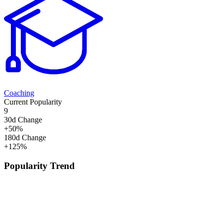
Coaching
Current Popularity
9
30d Change
+
50
%
180d Change
+
125
%
Popularity Trend