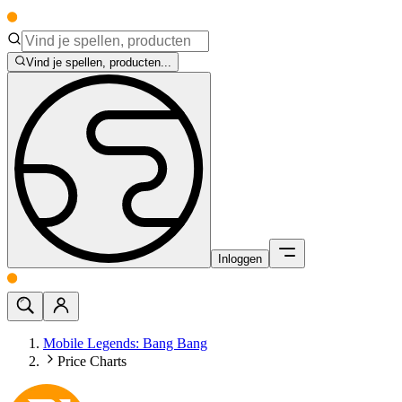
Vind je spellen, producten...
Inloggen
Mobile Legends: Bang Bang
Price Charts