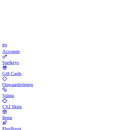
Accounts
Spelkeys
Gift Cards
Opwaarderingen
Valuta
CS2 Skins
Items
PlayBoost