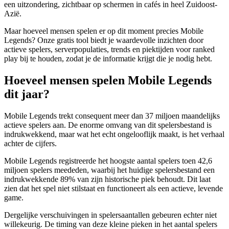
een uitzondering, zichtbaar op schermen in cafés in heel Zuidoost-
Azië.
Maar hoeveel mensen spelen er op dit moment precies Mobile
Legends? Onze gratis tool biedt je waardevolle inzichten door
actieve spelers, serverpopulaties, trends en piektijden voor ranked
play bij te houden, zodat je de informatie krijgt die je nodig hebt.
Hoeveel mensen spelen Mobile Legends
dit jaar?
Mobile Legends trekt consequent meer dan 37 miljoen maandelijks
actieve spelers aan. De enorme omvang van dit spelersbestand is
indrukwekkend, maar wat het echt ongelooflijk maakt, is het verhaal
achter de cijfers.
Mobile Legends registreerde het hoogste aantal spelers toen 42,6
miljoen spelers meededen, waarbij het huidige spelersbestand een
indrukwekkende 89% van zijn historische piek behoudt. Dit laat
zien dat het spel niet stilstaat en functioneert als een actieve, levende
game.
Dergelijke verschuivingen in spelersaantallen gebeuren echter niet
willekeurig. De timing van deze kleine pieken in het aantal spelers