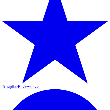
Trustpilot
·
Reviews lezen