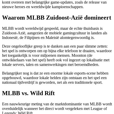
komt overeen met belangrijke game-updates, zoals de release van
nieuwe heroes en wereldwijde kampioenschappen.
Waarom MLBB Zuidoost-Azië domineert
MLBB wordt wereldwijd gespeeld, maar de echte thuisbasis is
Zuidoost-Azië, aangezien de mobiele gamingcultuur in landen als
Indonesië, de Filipijnen en Maleisië alomtegenwoordig is.
Deze ongelooflijke greep is te danken aan een paar slimme zetten:
het spel is ontworpen om op bijna elke telefoon te draaien, waardoor
het toegankelijk is voor miljoenen mensen. Moonton (de
ontwikkelaars van het spel) heeft ook vol ingezet op lokalisatie met
lokale servers, talen en samenwerkingen met beroemdheden.
Belangrijker nog is dat ze een enorme lokale esports-scene hebben
opgebouwd, waardoor lokale helden zijn ontstaan en het spel een
nationaal tijdverdrijf is geworden, net als een traditionele sport.
MLBB vs. Wild Rift
Een nauwkeurige meting van de marktdominantie van MLBB wordt
overduidelijk wanneer het direct wordt vergeleken met League of
Legends: Wild Rift.