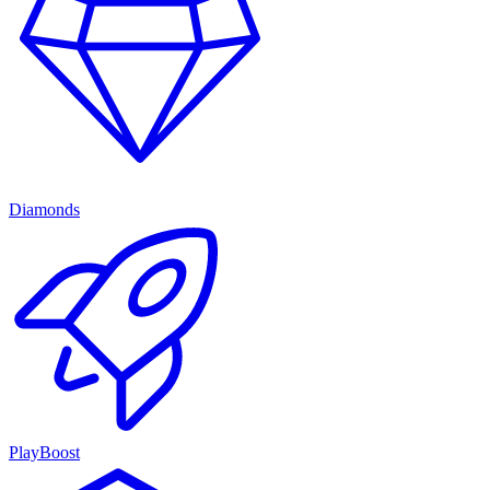
Diamonds
PlayBoost