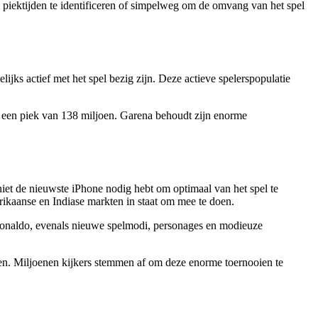
om piektijden te identificeren of simpelweg om de omvang van het spel
ijks actief met het spel bezig zijn. Deze actieve spelerspopulatie
et een piek van 138 miljoen. Garena behoudt zijn enorme
iet de nieuwste iPhone nodig hebt om optimaal van het spel te
erikaanse en Indiase markten in staat om mee te doen.
onaldo, evenals nieuwe spelmodi, personages en modieuze
en. Miljoenen kijkers stemmen af om deze enorme toernooien te