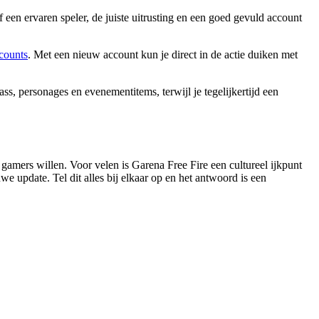
een ervaren speler, de juiste uitrusting en een goed gevuld account
counts
. Met een nieuw account kun je direct in de actie duiken met
ass, personages en evenementitems, terwijl je tegelijkertijd een
amers willen. Voor velen is Garena Free Fire een cultureel ijkpunt
 update. Tel dit alles bij elkaar op en het antwoord is een