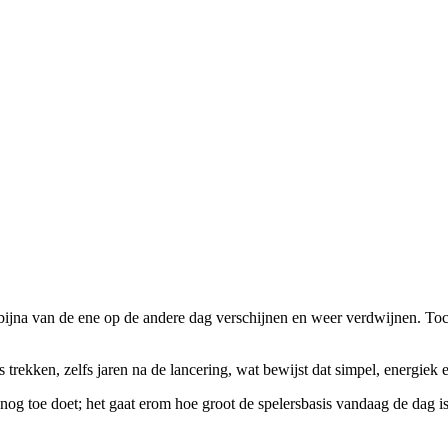
ijna van de ene op de andere dag verschijnen en weer verdwijnen. Toch
 trekken, zelfs jaren na de lancering, wat bewijst dat simpel, energiek 
r nog toe doet; het gaat erom hoe groot de spelersbasis vandaag de dag is.