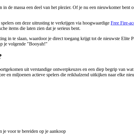
 in de massa een deel van het plezier. Of je nu een nieuwkomer bent of 
 spelers om deze uitrusting te verkrijgen via hoogwaardige
Free Fire-ac
e items die laten zien dat je serieus bent.
ing in te slaan, waardoor je direct toegang krijgt tot de nieuwste Elite P
r op je volgende "Booyah!"
?
oortgekomen uit verstandige ontwerpkeuzes en een diep begrip van wat g
en miljoenen actieve spelers die reikhalzend uitkijken naar elke nieuwe
 je voor te bereiden op je aankoop