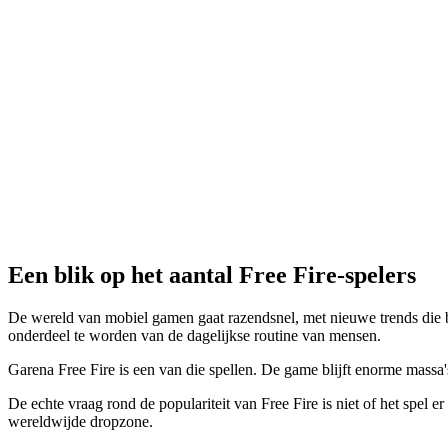
Een blik op het aantal Free Fire-spelers
De wereld van mobiel gamen gaat razendsnel, met nieuwe trends die b
onderdeel te worden van de dagelijkse routine van mensen.
Garena Free Fire is een van die spellen. De game blijft enorme massa's
De echte vraag rond de populariteit van Free Fire is niet of het spel e
wereldwijde dropzone.