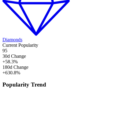
Diamonds
Current Popularity
95
30d Change
+
58.3
%
180d Change
+
630.8
%
Popularity Trend