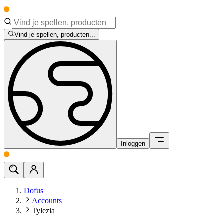
Vind je spellen, producten...
Inloggen
Dofus
Accounts
Tylezia