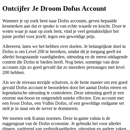
Ontcijfer Je Droom Dofus Account
Wanneer je op zoek bent naar Dofus accounts, geven bepaalde
kenmerken aan dat er sprake is van echte waarde en kracht. Door te
weten waar je naar op zoek bent, vind je veel gemakkelijker het
juiste profiel voor jezelf, tegen een geweldige prijs.
Allereerst, laten we het hebben over doelen. Je belangrijkste doel in
Dofus is om Level 200 te bereiken, omdat dit je toegang geeft tot
allerlei hoogstaande vaardigheden, uitrusting en de meest uitdagende
content die Dofus te bieden heeft. Nog beter, sommige van deze
accounts zijn zo goed gevuld dat ze meerdere personages met level
200 hebben.
Als we de niveaus terzijde schuiven, is de beste manier om een goed
gevuld Dofus account te beoordelen door het aantal Dofus eieren en
legendarische uitrusting te controleren. Deze uitrusting geeft je een
enorme stat-boost en ontgrendelt unieke effecten. Een account met
een Ivoor Dofus, een Vulbis Dofus, of een geweldige endgame set
stelt je in staat om de server te domineren.
We moeten ook Kamas noemen. Deze in-game valuta is de
ruggengraat van de Dofus economie. Je gebruikt het voor allerlei
dingen, variërend van verbruiksartikelen, uitrusting en andere zaken.