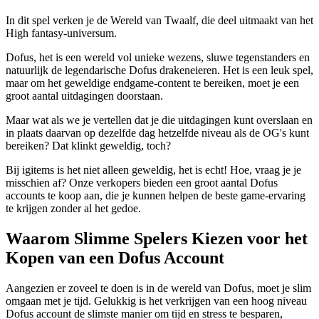
In dit spel verken je de Wereld van Twaalf, die deel uitmaakt van het
High fantasy-universum.
Dofus, het is een wereld vol unieke wezens, sluwe tegenstanders en
natuurlijk de legendarische Dofus drakeneieren. Het is een leuk spel,
maar om het geweldige endgame-content te bereiken, moet je een
groot aantal uitdagingen doorstaan.
Maar wat als we je vertellen dat je die uitdagingen kunt overslaan en
in plaats daarvan op dezelfde dag hetzelfde niveau als de OG's kunt
bereiken? Dat klinkt geweldig, toch?
Bij igitems is het niet alleen geweldig, het is echt! Hoe, vraag je je
misschien af? Onze verkopers bieden een groot aantal Dofus
accounts te koop aan, die je kunnen helpen de beste game-ervaring
te krijgen zonder al het gedoe.
Waarom Slimme Spelers Kiezen voor het
Kopen van een Dofus Account
Aangezien er zoveel te doen is in de wereld van Dofus, moet je slim
omgaan met je tijd. Gelukkig is het verkrijgen van een hoog niveau
Dofus account de slimste manier om tijd en stress te besparen,