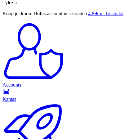
Tylezia
Koop je droom Dofus-account in seconden
4.8
★
on Trustpilot
Accounts
Kamas