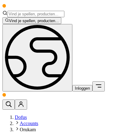
Vind je spellen, producten...
Inloggen
Dofus
Accounts
Orukam