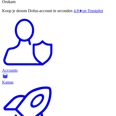
Orukam
Koop je droom Dofus-account in seconden
4.8
★
on Trustpilot
Accounts
Kamas