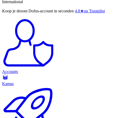
International
Koop je droom Dofus-account in seconden
4.8
★
on Trustpilot
Accounts
Kamas