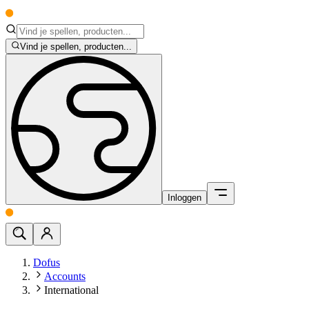
Vind je spellen, producten...
Inloggen
Dofus
Accounts
International