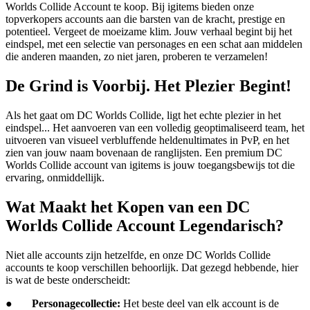
Worlds Collide Account te koop. Bij igitems bieden onze
topverkopers accounts aan die barsten van de kracht, prestige en
potentieel. Vergeet de moeizame klim. Jouw verhaal begint bij het
eindspel, met een selectie van personages en een schat aan middelen
die anderen maanden, zo niet jaren, proberen te verzamelen!
De Grind is Voorbij. Het Plezier Begint!
Als het gaat om DC Worlds Collide, ligt het echte plezier in het
eindspel... Het aanvoeren van een volledig geoptimaliseerd team, het
uitvoeren van visueel verbluffende heldenultimates in PvP, en het
zien van jouw naam bovenaan de ranglijsten. Een premium DC
Worlds Collide account van igitems is jouw toegangsbewijs tot die
ervaring, onmiddellijk.
Wat Maakt het Kopen van een DC
Worlds Collide Account Legendarisch?
Niet alle accounts zijn hetzelfde, en onze DC Worlds Collide
accounts te koop verschillen behoorlijk. Dat gezegd hebbende, hier
is wat de beste onderscheidt:
●
Personagecollectie:
Het beste deel van elk account is de