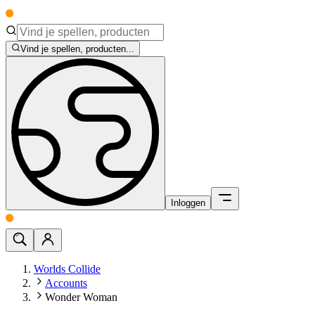
Vind je spellen, producten...
Inloggen
Worlds Collide
Accounts
Wonder Woman