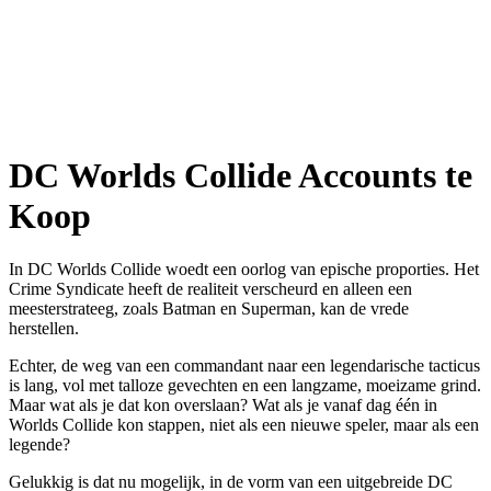
DC Worlds Collide Accounts te
Koop
In DC Worlds Collide woedt een oorlog van epische proporties. Het
Crime Syndicate heeft de realiteit verscheurd en alleen een
meesterstrateeg, zoals Batman en Superman, kan de vrede
herstellen.
Echter, de weg van een commandant naar een legendarische tacticus
is lang, vol met talloze gevechten en een langzame, moeizame grind.
Maar wat als je dat kon overslaan? Wat als je vanaf dag één in
Worlds Collide kon stappen, niet als een nieuwe speler, maar als een
legende?
Gelukkig is dat nu mogelijk, in de vorm van een uitgebreide DC