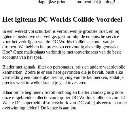
dagelijkse grind.
moment dat je inlogt!
Het igitems DC Worlds Collide Voordeel
In een wereld vol schurken is vertrouwen je grootste troef, en bij
igitems bieden we een veilige, gestroomlijnde en epische service
voor het verkrijgen van de DC Worlds Collide account van je
dromen. We hebben het proces zo eenvoudig als veilig gemaakt.
Hoe? Onze marktplaats verbindt je met topverkopers van de beste
accounts van het spel.
Blader met gemak, filter op personages, prijs en andere waardevolle
kenmerken. Zodra je er een hebt gevonden die je bevalt, biedt elke
vermelding een duidelijke beschrijving van de kenmerken, zodat je
precies weet in welke kracht je gaat investeren.
Klaar om te beginnen? Scroll omhoog en blader vandaag nog door
onze uitgebreide collectie van top-tier DC Worlds Collide accounts!
Welke DC superheld of superschurk van DC zal jij als eerste naar de
overwinning leiden? De keuze is aan jou.