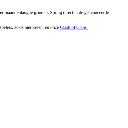
der maandenlang te grinden. Spring direct in de geavanceerde
l spelers, zoals hierboven, en onze
Clash of Clans-