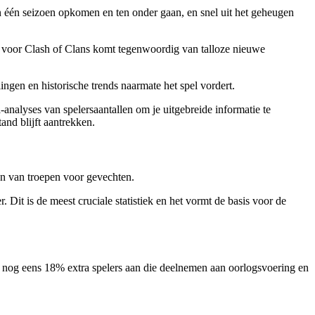
 één seizoen opkomen en ten onder gaan, en snel uit het geheugen
ng voor Clash of Clans komt tegenwoordig van talloze nieuwe
ngen en historische trends naarmate het spel vordert.
-analyses van spelersaantallen om je uitgebreide informatie te
and blijft aantrekken.
nen van troepen voor gevechten.
 Dit is de meest cruciale statistiek en het vormt de basis voor de
n nog eens 18% extra spelers aan die deelnemen aan oorlogsvoering en