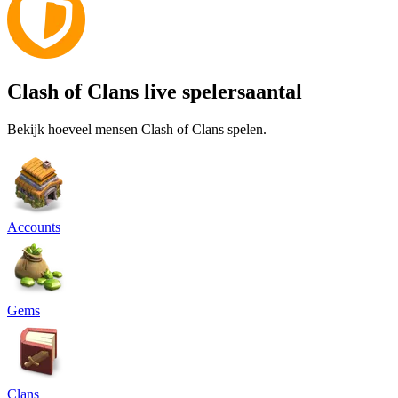
Clash of Clans live spelersaantal
Bekijk hoeveel mensen Clash of Clans spelen.
Accounts
Gems
Clans