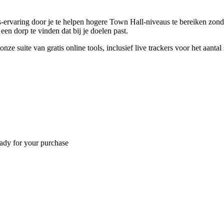
ns-ervaring door je te helpen hogere Town Hall-niveaus te bereiken zon
een dorp te vinden dat bij je doelen past.
nze suite van gratis online tools, inclusief live trackers voor het aanta
eady for your purchase