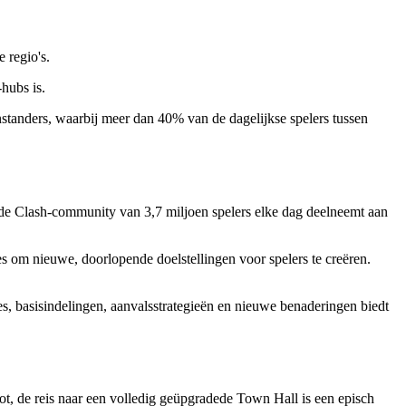
 regio's.
hubs is.
nstanders, waarbij meer dan 40% van de dagelijkse spelers tussen
j de Clash-community van 3,7 miljoen spelers elke dag deelneemt aan
 om nieuwe, doorlopende doelstellingen voor spelers te creëren.
s, basisindelingen, aanvalsstrategieën en nieuwe benaderingen biedt
 rot, de reis naar een volledig geüpgradede Town Hall is een episch