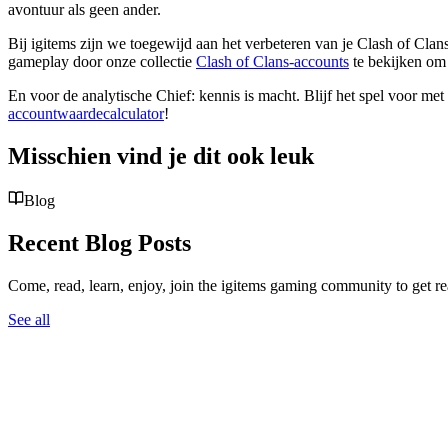
avontuur als geen ander.
Bij igitems zijn we toegewijd aan het verbeteren van je Clash of Cla
gameplay door onze collectie
Clash of Clans-accounts
te bekijken om 
En voor de analytische Chief: kennis is macht. Blijf het spel voor met o
accountwaardecalculator
!
Misschien vind je dit ook leuk
Blog
Recent Blog Posts
Come, read, learn, enjoy, join the igitems gaming community to get r
See all