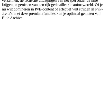
verkennen, de tactische uitdagingen van het spel onder de knie
krijgen en genieten van een rijk gedetailleerde animewereld. Of je
nu wilt domineren in PvE-content of effectief wilt strijden in PvP-
arena's, met deze premium functies kun je optimaal genieten van
Blue Archive.