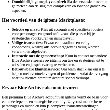
Onmiddellijk gameplayvoordeel:
Sla de eerste sleur over en
ga meteen aan de slag met complexere en lonende gameplay-
aspecten.
Het voordeel van de igitems Marktplaats:
Selectie op maat:
Kies uit accounts met specifieke roosters
voor personages en grondstofniveaus die passen bij je
strategische voorkeuren en gameplaystijl.
Veilige transacties:
Ervaar een naadloos en veilig
koopproces, waarbij alle accountgegevens veilig worden
verwerkt en afgeleverd.
Interactie met de gemeenschap:
Kom in contact met andere
Blue Archive spelers op igitems om tips en strategieën uit te
wisselen en je spelervaring te verbeteren.
Betrouwbare klantenservice:
Ons team staat klaar om u te
helpen met eventuele vragen of problemen, zodat de overgang
naar uw nieuwe premium account soepel verloopt.
Ervaar Blue Archive als nooit tevoren
Een premium Blue Archive account van igitems vormt de basis voor
een meeslepende en strategische ervaring. Uitgerust met de beste
personages en middelen kun je complexe teamsamenstellingen