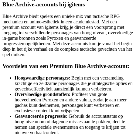
Blue Archive-accounts bij igitems
Blue Archive biedt spelers een unieke mix van tactische RPG-
mechanica en anime-esthetiek in een academiestad. Met een
premium account van igitems krijg je direct een voorsprong met
toegang tot verschillende personages van hoog niveau, overvloedige
in-game bronnen zoals Pyroxen en geavanceerde
progressiemogelijkheden. Met deze accounts kun je vanaf het begin
diep in het rijke verhaal en de complexe tactische gevechten van het
spel duiken.
Voordelen van een Premium Blue Archive-account:
Hoogwaardige personages:
Begin met een verzameling
krachtige en zeldzame personages die je strategische opties en
gevechtseffectiviteit aanzienlijk kunnen verbeteren.
Overvloedige grondstoffen:
Profiteer van grote
hoeveelheden Pyroxen en andere valuta, zodat je aan meer
gachas kunt deelnemen, personages kunt verbeteren en
exclusieve content kunt vrijspelen.
Geavanceerde progressie:
Gebruik de accountstatus op
hoog niveau om uitdagende missies aan te pakken, deel te
nemen aan speciale evenementen en toegang te krijgen tot
nieuwe verhaalcontent.