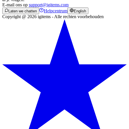
E-mail ons op
support@igitems.com
Helpcentrum
Laten we chatten
English
Copyright @ 2026 igitems - Alle rechten voorbehouden