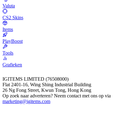
Valuta
CS2 Skins
Items
PlayBoost
Tools
Grafieken
IGITEMS LIMITED (76508000)
Flat 2401-16, Wing Shing Industrial Building
26 Ng Fong Street, Kwun Tong, Hong Kong
Op zoek naar adverteren? Neem contact met ons op via
marketing@igitems.com