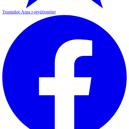
Trustpilot
·
Aqra r-reviżjonijiet