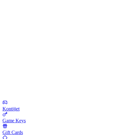
Kontijiet
Game Keys
Gift Cards