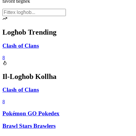
favorit tiegħek
Logħob Trending
Clash of Clans
8
Il-Logħob Kollha
Clash of Clans
8
Pokémon GO Pokedex
Brawl Stars Brawlers