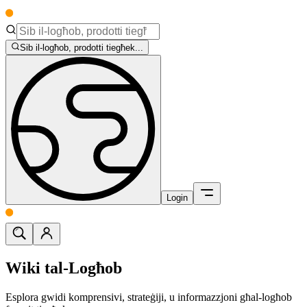
Sib il-logħob, prodotti tiegħek...
Login
Wiki tal-Logħob
Esplora gwidi komprensivi, strateġiji, u informazzjoni għal-logħob