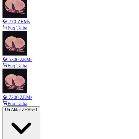
💎 770 ZEMs
Fuq Talba
💎 5300 ZEMs
Fuq Talba
💎 7200 ZEMs
Fuq Talba
Uri Aktar ZEMs
+
1