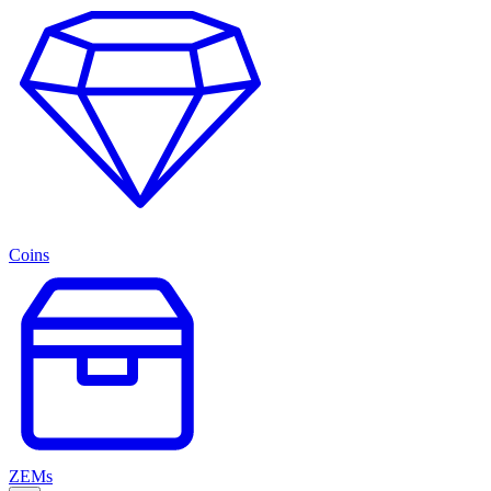
Coins
ZEMs