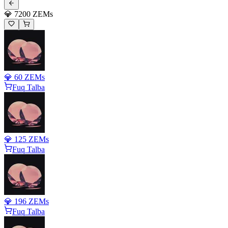
💎 7200 ZEMs
💎 60 ZEMs
Fuq Talba
💎 125 ZEMs
Fuq Talba
💎 196 ZEMs
Fuq Talba