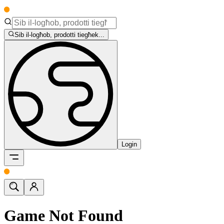
Sib il-logħob, prodotti tiegħek...
Login
Game Not Found