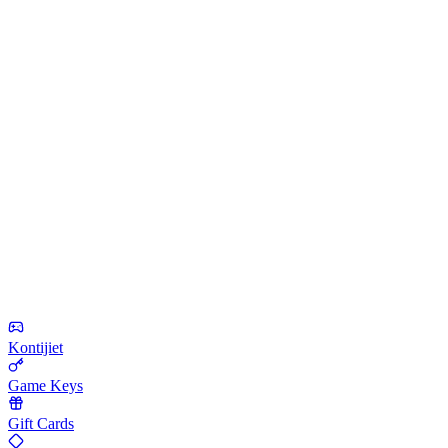
Kontijiet
Game Keys
Gift Cards