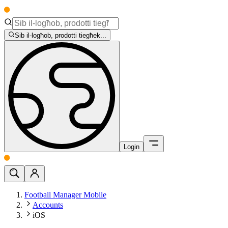
Sib il-logħob, prodotti tiegħek...
Login
Football Manager Mobile
Accounts
iOS