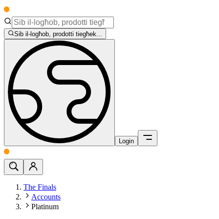
Sib il-logħob, prodotti tiegħek...
Login
The Finals
Accounts
Platinum