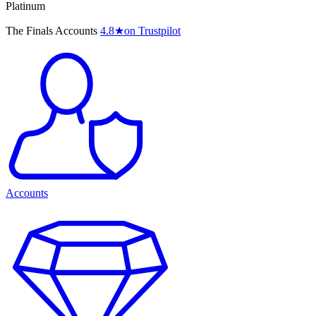
Platinum
The Finals Accounts
4.8
★
on Trustpilot
Accounts