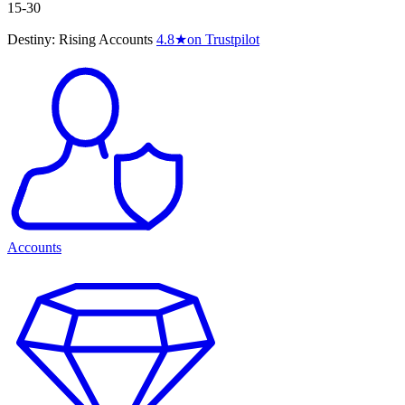
15-30
Destiny: Rising Accounts
4.8
★
on Trustpilot
Accounts