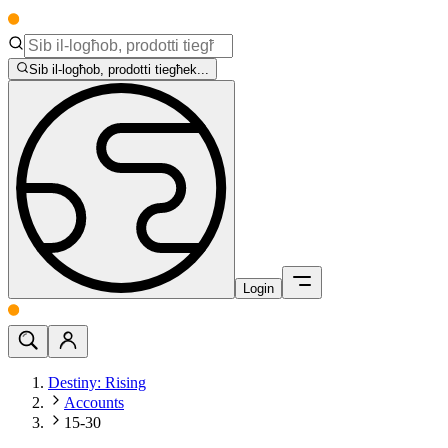
Sib il-logħob, prodotti tiegħek...
Login
Destiny: Rising
Accounts
15-30