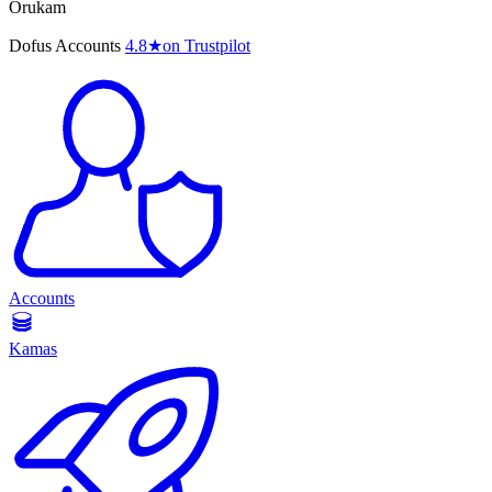
Orukam
Dofus Accounts
4.8
★
on Trustpilot
Accounts
Kamas