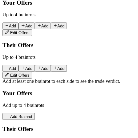
Your Offers
Up to 4 brainrots
Add
Add
Add
Add
Edit Offers
Their Offers
Up to 4 brainrots
Add
Add
Add
Add
Edit Offers
Add at least one brainrot to each side to see the trade verdict.
Your Offers
Add up to 4 brainrots
Add Brainrot
Their Offers