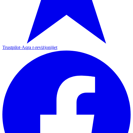
Trustpilot
·
Aqra r-reviżjonijiet