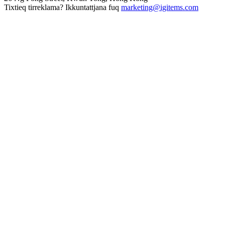
Tixtieq tirreklama? Ikkuntattjana fuq
marketing@igitems.com