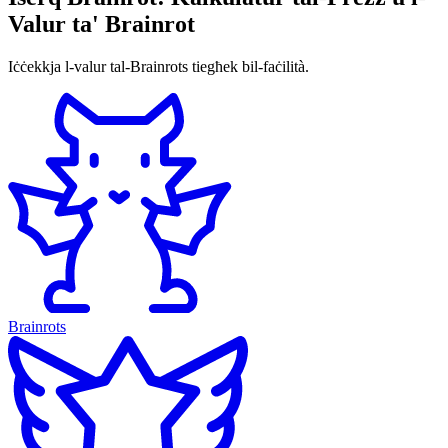
Valur ta' Brainrot
Iċċekkja l-valur tal-Brainrots tiegħek bil-faċilità.
Brainrots